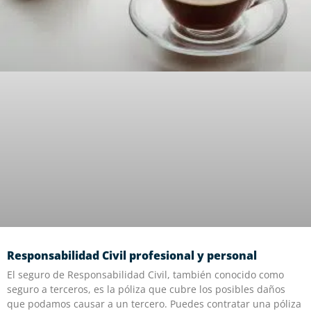
Responsabilidad Civil profesional y personal
El seguro de Responsabilidad Civil, también conocido como
seguro a terceros, es la póliza que cubre los posibles daños
que podamos causar a un tercero. Puedes contratar una póliza