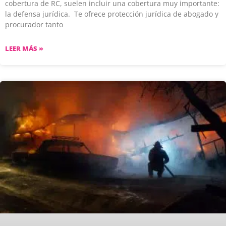
cobertura de RC, suelen incluir una cobertura muy importante:
la defensa jurídica. Te ofrece protección jurídica de abogado y
procurador tanto
LEER MÁS »