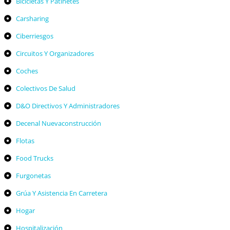
Bicicletas Y Patinetes
Carsharing
Ciberriesgos
Circuitos Y Organizadores
Coches
Colectivos De Salud
D&O Directivos Y Administradores
Decenal Nuevaconstrucción
Flotas
Food Trucks
Furgonetas
Grúa Y Asistencia En Carretera
Hogar
Hospitalización