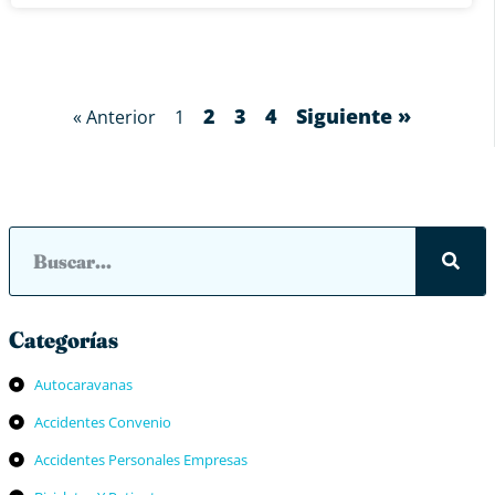
2
3
4
Siguiente »
« Anterior
1
Categorías
Autocaravanas
Accidentes Convenio
Accidentes Personales Empresas