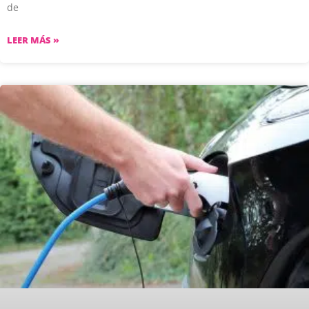
de
LEER MÁS »