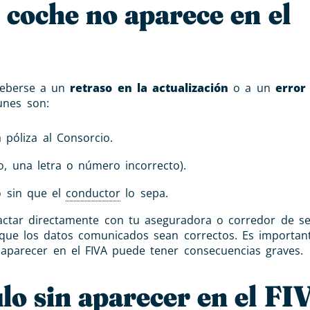
 coche no aparece en el
 deberse a un
retraso en la actualización
o a un
error
unes son:
póliza al Consorcio.
o, una letra o número incorrecto).
o sin que el
conductor
lo sepa.
actar directamente con tu aseguradora o corredor de s
 y que los datos comunicados sean correctos. Es importan
n aparecer en el FIVA puede tener consecuencias graves.
ulo sin aparecer en el F