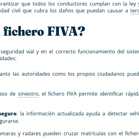
arantizar que todos los conductores cumplan con la ley y
lidad civil que cubra los daños que puedan causar a
ter
l fichero FIVA?
 seguridad vial y en el correcto funcionamiento del sist
idades:
tanto las autoridades como los propios ciudadanos pue
caso de
siniestro
, el fichero FIVA permite identificar ráp
 seguro
: la información actualizada ayuda a detectar veh
gurarse.
ámaras y radares pueden cruzar matrículas con el ficher