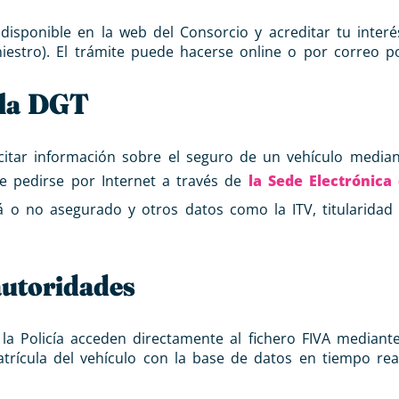
 disponible en la web del Consorcio y acreditar tu interé
iestro). El trámite puede hacerse online o por correo po
 la DGT
icitar información sobre el seguro de un vehículo median
e pedirse por Internet a través de
la Sede Electrónica 
tá o no asegurado y otros datos como la ITV, titularidad
 autoridades
y la Policía acceden directamente al fichero FIVA mediant
rícula del vehículo con la base de datos en tiempo real