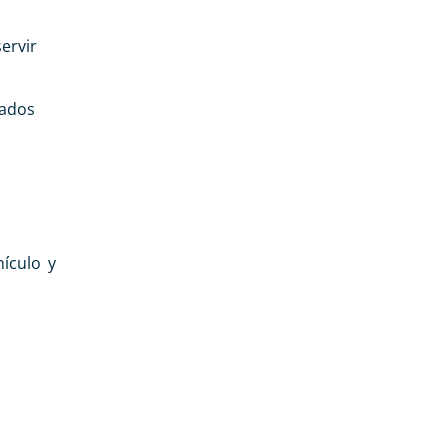
ervir
rados
ículo y