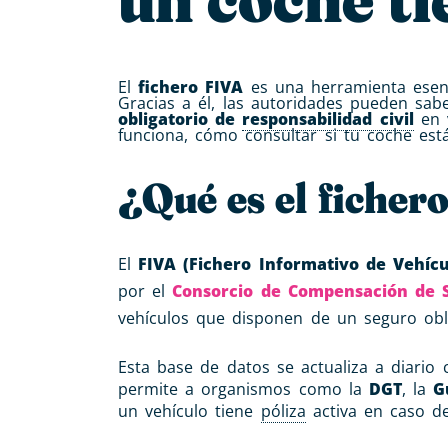
El
fichero FIVA
es una herramienta esen
Gracias a él, las autoridades pueden s
obligatorio de
responsabilidad civil
en v
funciona, cómo consultar si tu coche est
¿Qué es el ficher
El
FIVA (Fichero Informativo de Vehíc
por el
Consorcio de Compensación de 
vehículos que disponen de un seguro obl
Esta base de datos se actualiza a diario
permite a organismos como la
DGT
, la
G
un vehículo tiene
póliza
activa en caso de