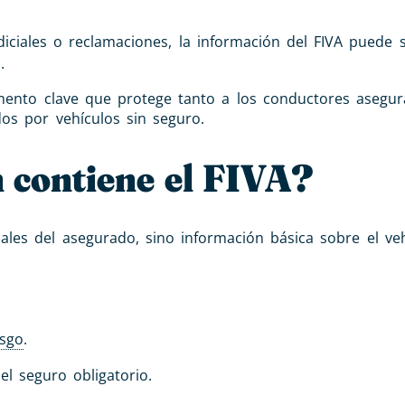
diciales o reclamaciones, la información del FIVA puede s
.
umento clave que protege tanto a los conductores asegu
os por vehículos sin seguro.
 contiene el FIVA?
ales del asegurado, sino información básica sobre el veh
esgo
.
l seguro obligatorio.