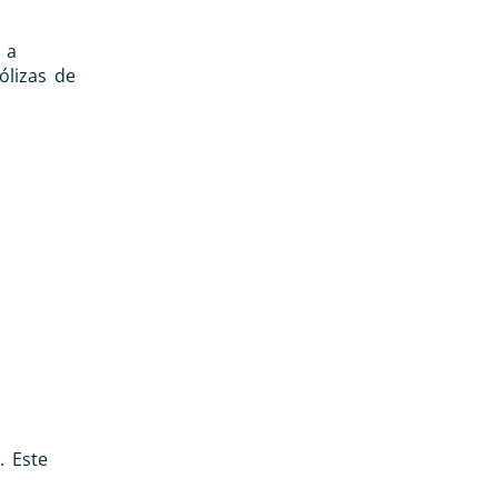
 a
ólizas de
. Este