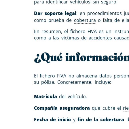
para identificar vehículos sin seguro.
Dar soporte legal
: en procedimientos ju
como prueba de
cobertura
o falta de ella
En resumen, el fichero FIVA es un instr
como a las víctimas de accidentes causad
¿Qué información
El fichero FIVA no almacena datos person
su póliza. Concretamente, incluye:
Matrícula
del vehículo.
Compañía aseguradora
que cubre el
ri
Fecha de inicio
y
fin de la cobertura
de