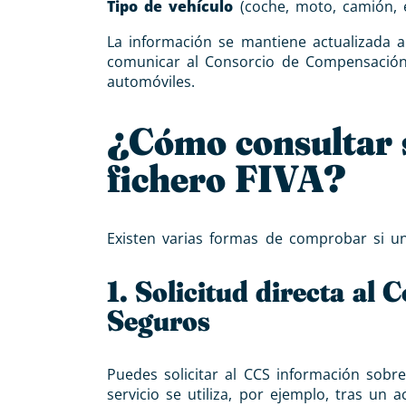
Tipo de vehículo
(coche, moto, camión, e
La información se mantiene actualizada a
comunicar al Consorcio de Compensación d
automóviles.
¿Cómo consultar s
fichero FIVA?
Existen varias formas de comprobar si un
1. Solicitud directa al
Seguros
Puedes solicitar al CCS información sobr
servicio se utiliza, por ejemplo, tras u