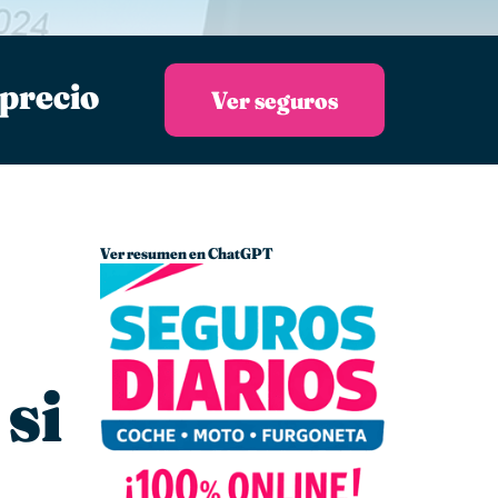
 precio
Ver seguros
Ver resumen en ChatGPT
si