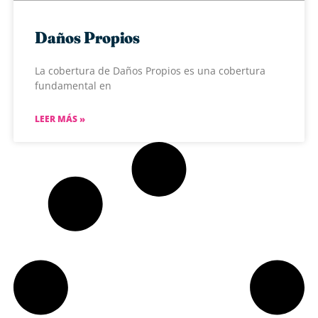
Daños Propios
La cobertura de Daños Propios es una cobertura
fundamental en
LEER MÁS »