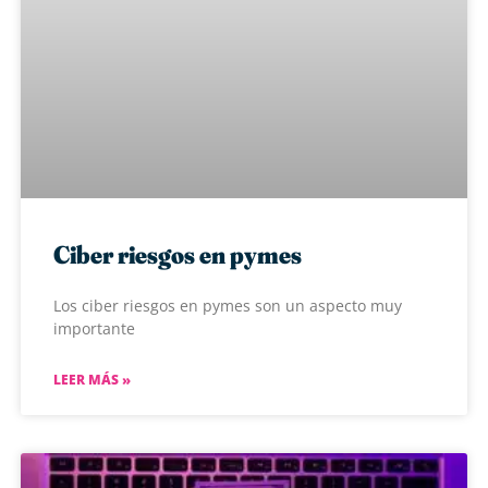
Ciber riesgos en pymes
Los ciber riesgos en pymes son un aspecto muy
importante
LEER MÁS »