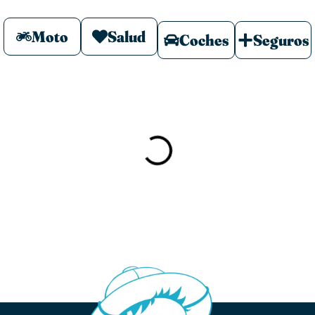
Moto
Salud
Coches
Seguros