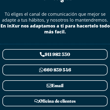
Tú eliges el canal de comunicación que mejor se
adapte a tus hábitos, y nosotros lo mantendremos.
En inXur nos adaptamos a ti para hacertelo todo
más facil.
911 982 330
660 839 546
Email
Oficina de clientes