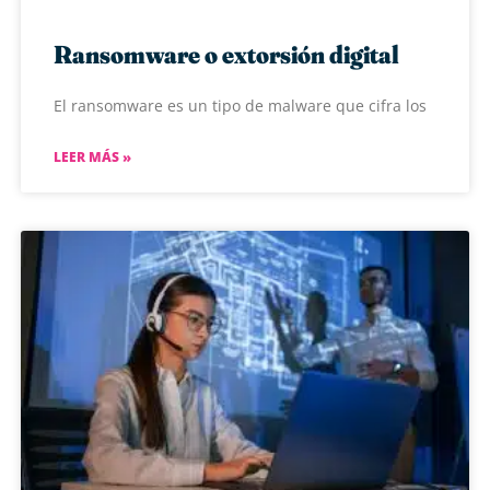
Ransomware o extorsión digital
El ransomware es un tipo de malware que cifra los
LEER MÁS »