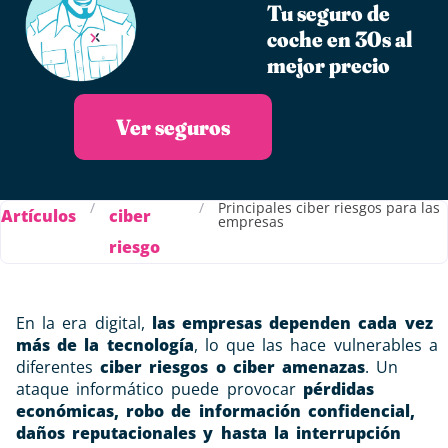
Tu seguro de
coche en 30s al
mejor precio
Ver seguros
/
/
Principales ciber riesgos para las
Artículos
ciber
empresas
riesgo
En la era digital,
las empresas dependen cada vez
más de la tecnología
, lo que las hace vulnerables a
diferentes
ciber riesgos o ciber amenazas
. Un
ataque informático puede provocar
pérdidas
económicas, robo de información confidencial,
daños reputacionales y hasta la interrupción