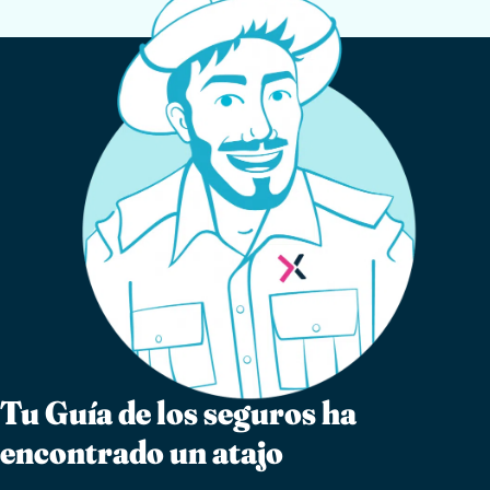
Tu Guía de los seguros ha
encontrado un atajo