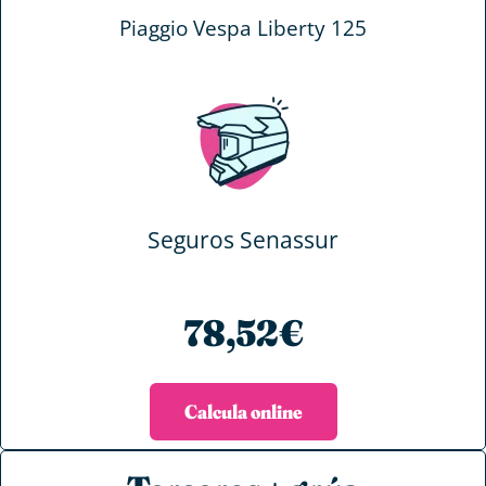
Piaggio Vespa Liberty 125
Seguros Senassur
78,52€
Calcula online