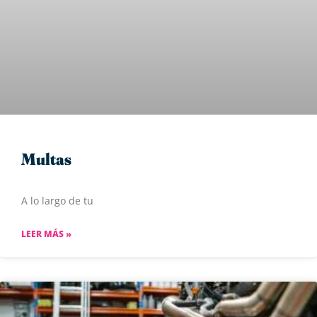
Multas
A lo largo de tu
LEER MÁS »