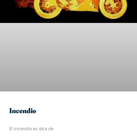
Incendio
El incendio es otra de