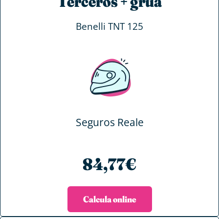
Terceros + grúa
Benelli TNT 125
Seguros Reale
84,77€
Calcula online