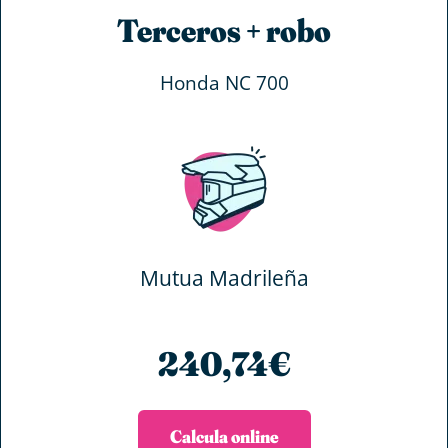
Terceros + robo
Honda NC 700
Mutua Madrileña
240,74€
Calcula online