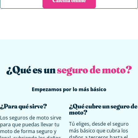
Calcula online
¿Qué es un
seguro de moto?
Empezamos por lo más básico
¿Para qué sirve?
¿Qué cubre un seguro de
moto?
Los seguros de moto sirve
Tú eliges, desde el seguro
para que puedas llevar tu
más básico que cubra los
moto de forma seguro y
daños a terceros hasta el
legal, cubriendo los daños