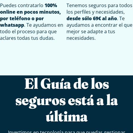
Puedes contratarlo
100%
Tenemos seguros para todos
online en pocos minutos,
los perfiles y necesidades,
por teléfono o por
desde sólo 69€ al año
. Te
whatsapp
. Te ayudamos en
ayudamos a encontrar el que
todo el proceso para que
mejor se adapte a tus
aclares todas tus dudas.
necesidades.
El Guía de los
seguros está a la
última
Invertimos en tecnología para que puedas gestionar