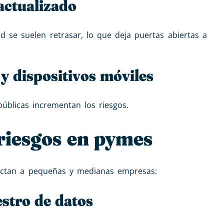
actualizado
d se suelen retrasar, lo que deja puertas abiertas a
y dispositivos móviles
úblicas incrementan los riesgos.
 riesgos en pymes
fectan a pequeñas y medianas empresas:
stro de datos