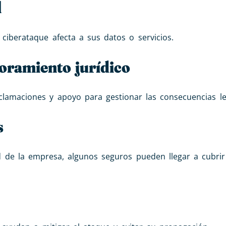
l
 ciberataque afecta a sus datos o servicios.
soramiento jurídico
eclamaciones y apoyo para gestionar las consecuencias le
s
dad de la empresa, algunos seguros pueden llegar a cubrir