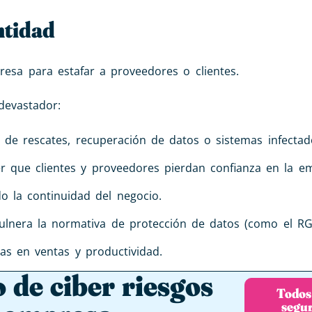
ntidad
esa para estafar a proveedores o clientes.
devastador:
o de rescates, recuperación de datos o sistemas infectad
r que clientes y proveedores pierdan confianza en la e
do la continuidad del negocio.
vulnera la normativa de protección de datos (como el RG
as en ventas y productividad.
 de ciber riesgos
Todos
segu