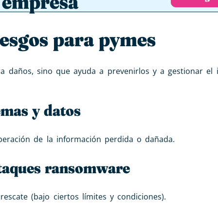
u empresa
iesgos para pymes
a daños, sino que ayuda a prevenirlos y a gestionar el i
emas y datos
peración de la información perdida o dañada.
ataques ransomware
rescate (bajo ciertos límites y condiciones).