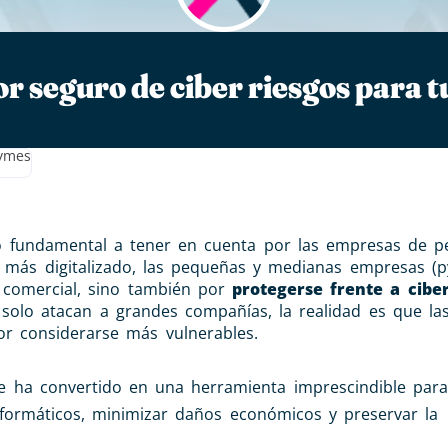
or seguro de ciber riesgos para 
pymes
o fundamental a tener en cuenta por las empresas de 
ás digitalizado, las pequeñas y medianas empresas (
 comercial, sino también por
protegerse frente a cibe
olo atacan a grandes compañías, la realidad es que l
or considerarse más vulnerables.
 ha convertido en una herramienta imprescindible para
nformáticos, minimizar daños económicos y preservar la