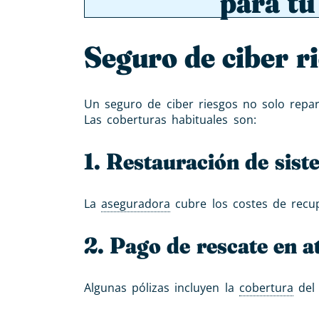
para t
Seguro de ciber r
Un seguro de ciber riesgos no solo repar
Las coberturas habituales son:
1. Restauración de sist
La
aseguradora
cubre los costes de recu
2. Pago de rescate en 
Algunas pólizas incluyen la
cobertura
del 