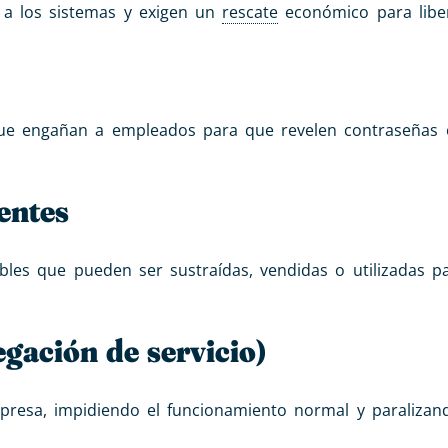
 a los sistemas y exigen un
rescate
económico para liber
que engañan a empleados para que revelen contraseñas 
entes
les que pueden ser sustraídas, vendidas o utilizadas p
ación de servicio)
presa, impidiendo el funcionamiento normal y paralizan