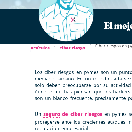
El mej
/
/
Ciber riesgos en 
Artículos
ciber riesgo
Los ciber riesgos en pymes son un punt
mediano tamaño. En un mundo cada vez m
solo deben preocuparse por su actividad
Aunque muchas piensan que los hackers s
son un blanco frecuente, precisamente p
Un
seguro
de ciber riesgos
en pymes se
protegerse ante los crecientes ataques i
reputación empresarial.