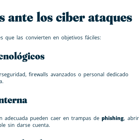
 ante los ciber ataques
s que las convierten en objetivos fáciles:
cnológicos
seguridad, firewalls avanzados o personal dedicado
a.
interna
ón adecuada pueden caer en trampas de
phishing
, abri
le sin darse cuenta.