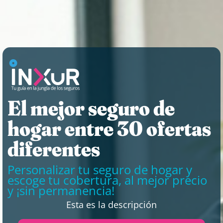
El mejor seguro de
hogar entre 30 ofertas
diferentes
Personalizar tu seguro de hogar y
escoge tu cobertura, al mejor precio
y ¡sin permanencia!
Esta es la descripción