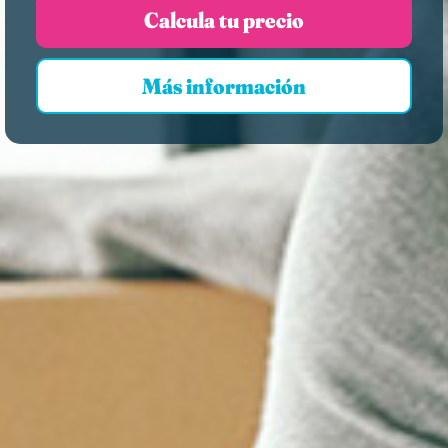
Calcula tu precio
Más información