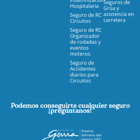
Seguros de
Hospitalaria
Grúa y
asistencia en
Seguro de RC
carretera
Circuitos
Seguro de RC
Organizador
de rodadas y
eventos
moteros
Seguro de
Accidentes
diarios para
Circuitos
Podemos conseguirte cualquier seguro
¡pregúntanos!