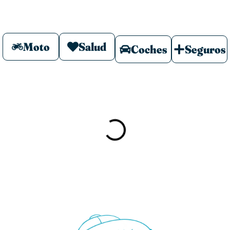
Moto
Salud
Coches
Seguros