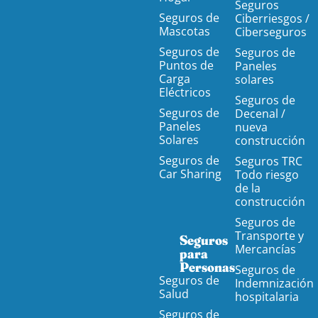
Seguros
Seguros de
Ciberriesgos /
Mascotas
Ciberseguros
Seguros de
Seguros de
Puntos de
Paneles
Carga
solares
Eléctricos
Seguros de
Seguros de
Decenal /
Paneles
nueva
Solares
construcción
Seguros de
Seguros TRC
Car Sharing
Todo riesgo
de la
construcción
Seguros de
Transporte y
Seguros
Mercancías
para
Personas
Seguros de
Seguros de
Indemnización
Salud
hospitalaria
Seguros de