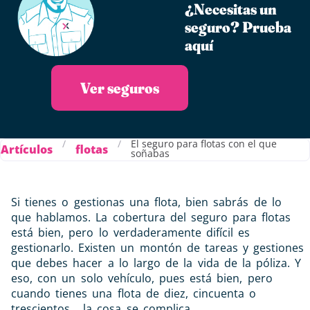
¿Necesitas un
seguro?​ Prueba
aquí
Ver seguros
/
/
El seguro para flotas con el que
Artículos
flotas
soñabas
Si tienes o gestionas una flota, bien sabrás de lo
que hablamos. La cobertura del seguro para flotas
está bien, pero lo verdaderamente difícil es
gestionarlo. Existen un montón de tareas y gestiones
que debes hacer a lo largo de la vida de la póliza. Y
eso, con un solo vehículo, pues está bien, pero
cuando tienes una flota de diez, cincuenta o
trescientos… la cosa se complica.