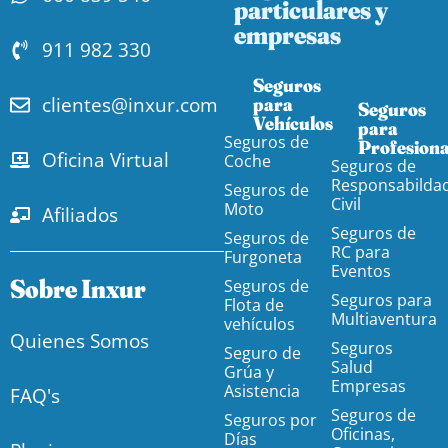
particulares y
empresas
911 982 330
Seguros
clientes@inxur.com
para
Seguros
Vehículos​
para
Seguros de
Profesiona
Oficina Virtual
Coche
Seguros de
Responsabilda
Seguros de
Civil
Moto
Afiliados
Seguros de
Seguros de
RC para
Furgoneta
Eventos
Sobre Inxur
Seguros de
Seguros para
Flota de
Multiaventura
vehículos
Quienes Somos
Seguros
Seguro de
Salud
Grúa y
Empresas
Asistencia
FAQ's
Seguros de
Seguros por
Oficinas,
Días