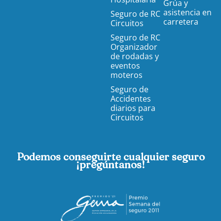
Grúa y
asistencia en
Seguro de RC
carretera
Circuitos
Seguro de RC
Organizador
de rodadas y
eventos
moteros
Seguro de
Accidentes
diarios para
Circuitos
Podemos conseguirte cualquier seguro
¡pregúntanos!