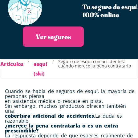
Tu seguro de esquí
100% online
Ver seguros
/
/
Seguro de esquí con accidentes:
Artículos
esquí
cuándo merece la pena contratarlo
(ski)
Cuando se habla de seguros de esquí, la mayoría de
personas piensa
en asistencia médica o rescate en pista.
Sin embargo, muchos productos ofrecen también
una
cobertura adicional de accidentes
.La duda es
razonable:
¿merece la pena contratarla o es un extra
prescindible?
La respuesta depende de qué esperes realmente de