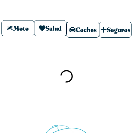
Moto
Salud
Coches
Seguros