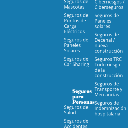
Seguros de
Ciberriesgos /
Mascotas
Ciberseguros
Seguros de
Seguros de
Puntos de
Paneles
Carga
solares
Eléctricos
Seguros de
Seguros de
Decenal /
Paneles
nueva
Solares
construcción
Seguros de
Seguros TRC
Car Sharing
Todo riesgo
de la
construcción
Seguros de
Transporte y
Seguros
Mercancías
para
Personas
Seguros de
Seguros de
Indemnización
Salud
hospitalaria
Seguros de
Accidentes