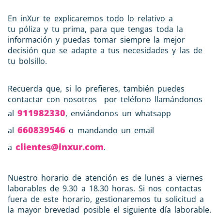
En inXur te explicaremos todo lo relativo a
tu
póliza
y tu
prima
, para que tengas toda la
información y puedas tomar siempre la mejor
decisión que se adapte a tus necesidades y las de
tu bolsillo.
Recuerda que, si lo prefieres, también puedes
contactar con nosotros por teléfono llamándonos
911982330
al
, enviándonos un whatsapp
660839546
al
o mandando un email
clientes@inxur.com
a
.
Nuestro horario de atención es de lunes a viernes
laborables de 9.30 a 18.30 horas. Si nos contactas
fuera de este horario, gestionaremos tu solicitud a
la mayor brevedad posible el siguiente día laborable.