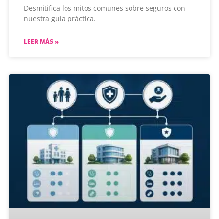
Desmitifica los mitos comunes sobre seguros con
nuestra guía práctica.
LEER MÁS »