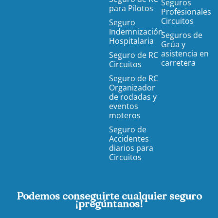
Seguros
para Pilotos
Profesionales
Circuitos
Seguro
Indemnización
Seguros de
Hospitalaria
Grúa y
asistencia en
Seguro de RC
carretera
Circuitos
Seguro de RC
Organizador
de rodadas y
eventos
moteros
Seguro de
Accidentes
diarios para
Circuitos
Podemos conseguirte cualquier seguro
¡pregúntanos!