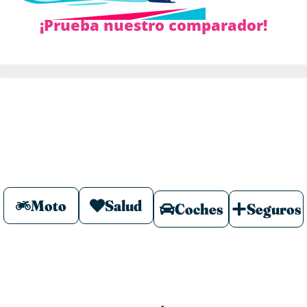
¡Prueba nuestro comparador!
Moto
Salud
Coches
Seguros