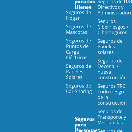
para tus
Seguros de D&
Bienes
Directivos y
Seguros de
Administrador
Hogar
Seguros
Seguros de
Ciberriesgos /
Mascotas
Ciberseguros
Seguros de
Seguros de
Puntos de
Paneles
Carga
solares
Eléctricos
Seguros de
Seguros de
Decenal /
Paneles
nueva
Solares
construcción
Seguros de
Seguros TRC
Car Sharing
Todo riesgo
de la
construcción
Seguros de
Transporte y
Seguros
Mercancías
para
Personas
Seguros de