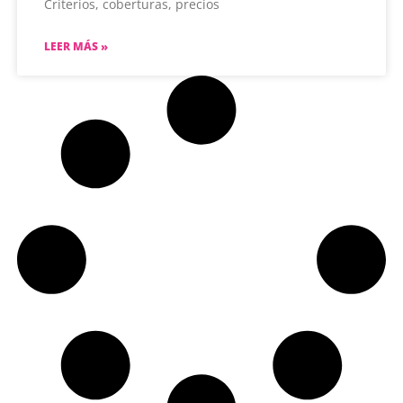
Criterios, coberturas, precios
LEER MÁS »