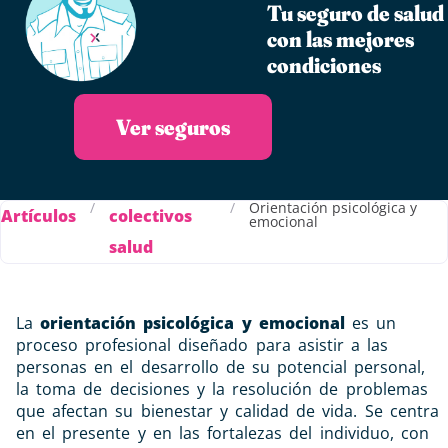
Tu seguro de salud
con las mejores
condiciones
Ver seguros
/
/
Orientación psicológica y
Artículos
colectivos
emocional
salud
La
orientación psicológica y emocional
es un
proceso profesional diseñado para asistir a las
personas en el desarrollo de su potencial personal,
la toma de decisiones y la resolución de problemas
que afectan su bienestar y calidad de vida.
Se centra
en el presente y en las fortalezas del individuo, con