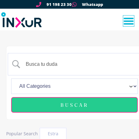
91 198 23 30
Whatsapp
Popular Search
Estra