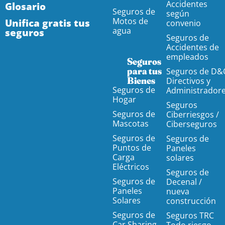
Accidentes
Glosario
Seguros de
según
Motos de
Unifica gratis tus
convenio
agua
seguros
Seguros de
Accidentes de
empleados
Seguros
para tus
Seguros de D&
Bienes
Directivos y
Seguros de
Administrador
Hogar
Seguros
Seguros de
Ciberriesgos /
Mascotas
Ciberseguros
Seguros de
Seguros de
Puntos de
Paneles
Carga
solares
Eléctricos
Seguros de
Seguros de
Decenal /
Paneles
nueva
Solares
construcción
Seguros de
Seguros TRC
Car Sharing