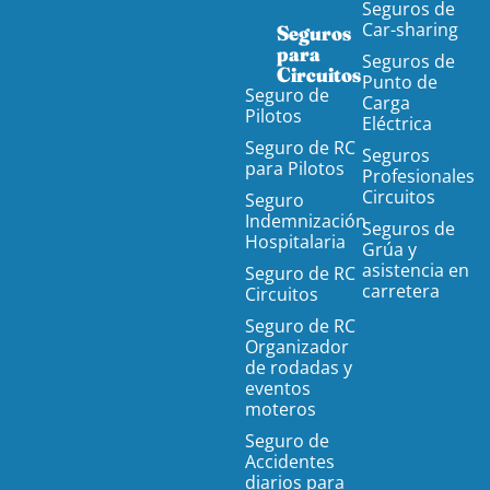
Seguros de
Car-sharing
Seguros
para
Seguros de
Circuitos
Punto de
Seguro de
Carga
Pilotos
Eléctrica
Seguro de RC
Seguros
para Pilotos
Profesionales
Circuitos
Seguro
Indemnización
Seguros de
Hospitalaria
Grúa y
asistencia en
Seguro de RC
carretera
Circuitos
Seguro de RC
Organizador
de rodadas y
eventos
moteros
Seguro de
Accidentes
diarios para