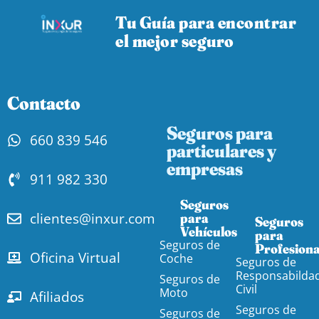
Tu Guía para encontrar
el mejor seguro
Contacto
Seguros para
660 839 546
particulares y
empresas
911 982 330
Seguros
clientes@inxur.com
para
Seguros
Vehículos​
para
Seguros de
Profesiona
Oficina Virtual
Coche
Seguros de
Responsabilda
Seguros de
Civil
Moto
Afiliados
Seguros de
Seguros de