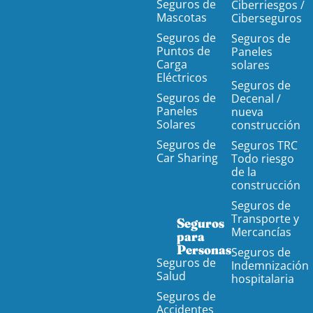
Seguros de
Ciberriesgos /
Mascotas
Ciberseguros
Seguros de
Seguros de
Puntos de
Paneles
Carga
solares
Eléctricos
Seguros de
Seguros de
Decenal /
Paneles
nueva
Solares
construcción
Seguros de
Seguros TRC
Car Sharing
Todo riesgo
de la
construcción
Seguros de
Transporte y
Seguros
Mercancías
para
Personas
Seguros de
Seguros de
Indemnización
Salud
hospitalaria
Seguros de
Accidentes