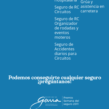
Hospitalaria
Grúa y
asistencia en
Seguro de RC
carretera
Circuitos
Seguro de RC
Organizador
de rodadas y
eventos
moteros
Seguro de
Accidentes
diarios para
Circuitos
Podemos conseguirte cualquier seguro
¡pregúntanos!