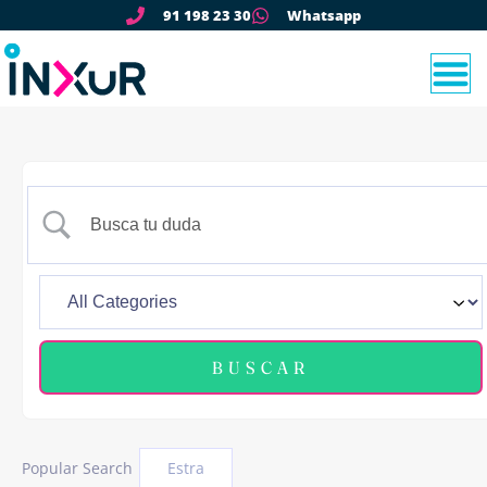
91 198 23 30
Whatsapp
Popular Search
Estra