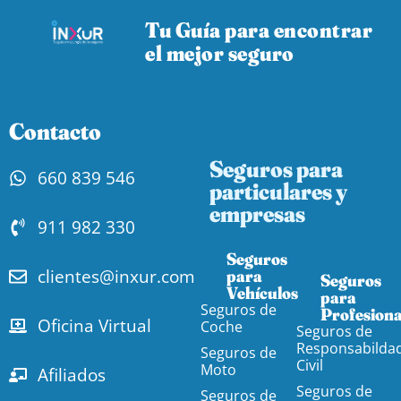
Tu Guía para encontrar
el mejor seguro
Contacto
Seguros para
660 839 546
particulares y
empresas
911 982 330
Seguros
clientes@inxur.com
para
Seguros
Vehículos​
para
Seguros de
Profesiona
Oficina Virtual
Coche
Seguros de
Responsabilda
Seguros de
Civil
Moto
Afiliados
Seguros de
Seguros de