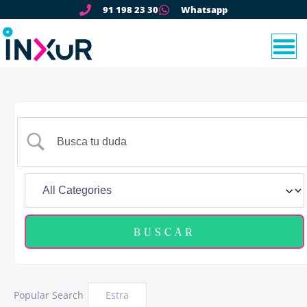
91 198 23 30
Whatsapp
Popular Search
Estra