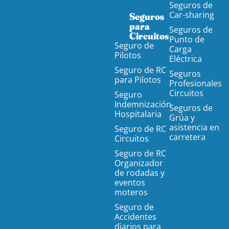
Seguros de
Car-sharing
Seguros
para
Seguros de
Circuitos
Punto de
Seguro de
Carga
Pilotos
Eléctrica
Seguro de RC
Seguros
para Pilotos
Profesionales
Circuitos
Seguro
Indemnización
Seguros de
Hospitalaria
Grúa y
asistencia en
Seguro de RC
carretera
Circuitos
Seguro de RC
Organizador
de rodadas y
eventos
moteros
Seguro de
Accidentes
diarios para