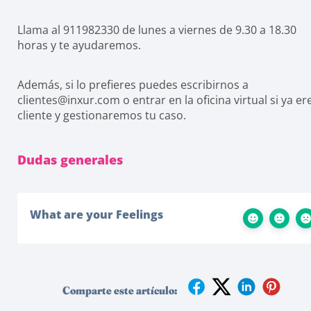
Llama al 911982330 de lunes a viernes de 9.30 a 18.30
horas y te ayudaremos.
Además, si lo prefieres puedes escribirnos a
clientes@inxur.com o entrar en la oficina virtual si ya er
cliente y gestionaremos tu caso.
Dudas generales
What are your Feelings
Comparte este artículo: