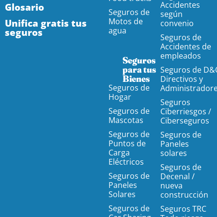
Accidentes
Glosario
Seguros de
según
Motos de
Unifica gratis tus
convenio
agua
seguros
Seguros de
Accidentes de
empleados
Seguros
para tus
Seguros de D&
Bienes
Directivos y
Seguros de
Administrador
Hogar
Seguros
Seguros de
Ciberriesgos /
Mascotas
Ciberseguros
Seguros de
Seguros de
Puntos de
Paneles
Carga
solares
Eléctricos
Seguros de
Seguros de
Decenal /
Paneles
nueva
Solares
construcción
Seguros de
Seguros TRC