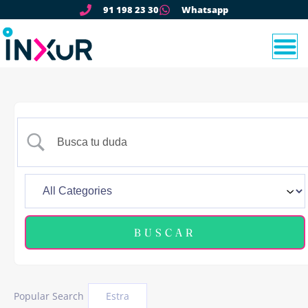
91 198 23 30
Whatsapp
Popular Search
Estra