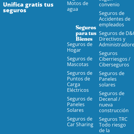
Motos de
Unifica gratis tus
convenio
agua
seguros
Seguros de
Accidentes de
empleados
Seguros
para tus
Seguros de D&
Bienes
Directivos y
Seguros de
Administrador
Hogar
Seguros
Seguros de
Ciberriesgos /
Mascotas
Ciberseguros
Seguros de
Seguros de
Puntos de
Paneles
Carga
solares
Eléctricos
Seguros de
Seguros de
Decenal /
Paneles
nueva
Solares
construcción
Seguros de
Seguros TRC
Car Sharing
Todo riesgo
de la