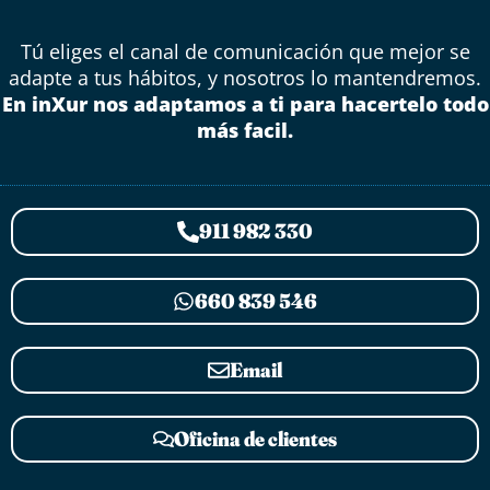
Tú eliges el canal de comunicación que mejor se
adapte a tus hábitos, y nosotros lo mantendremos.
En inXur nos adaptamos a ti para hacertelo todo
más facil.
911 982 330
660 839 546
Email
Oficina de clientes