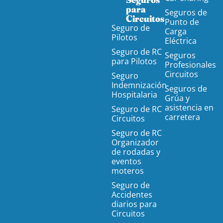
para
Seguros de
Circuitos
Punto de
Seguro de
Carga
Pilotos
Eléctrica
Seguro de RC
Seguros
para Pilotos
Profesionales
Circuitos
Seguro
Indemnización
Seguros de
Hospitalaria
Grúa y
asistencia en
Seguro de RC
carretera
Circuitos
Seguro de RC
Organizador
de rodadas y
eventos
moteros
Seguro de
Accidentes
diarios para
Circuitos