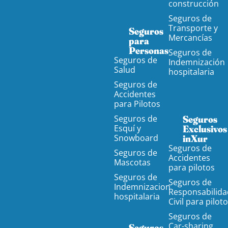
construcción
Seguros de
Transporte y
Seguros
Mercancías
para
Personas
Seguros de
Seguros de
Indemnización
Salud
hospitalaria
Seguros de
Accidentes
para Pilotos
Seguros de
Seguros
Esquí y
Exclusivos
Snowboard
inXur
Seguros de
Seguros de
Accidentes
Mascotas
para pilotos
Seguros de
Seguros de
Indemnizacion
Responsabilida
hospitalaria
Civil para pilot
Seguros de
Car-sharing
Seguros