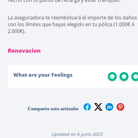
hecho con tu punto de recarga y estar tranquilo.
La aseguradora te reembolsará el importe de los daños
con los límites que hayas elegido en tu póliza (1.000€ ó
2.000€).
Renovacion
What are your Feelings
Comparte este artículo:
Updated on 6 junio 2023