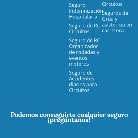
Circuitos
Seguro
Indemnización
Seguros de
Hospitalaria
Grúa y
asistencia en
Seguro de RC
carretera
Circuitos
Seguro de RC
Organizador
de rodadas y
eventos
moteros
Seguro de
Accidentes
diarios para
Circuitos
Podemos conseguirte cualquier seguro
¡pregúntanos!