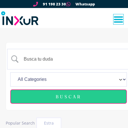
91 198 23 30
Whatsapp
Popular Search
Estra