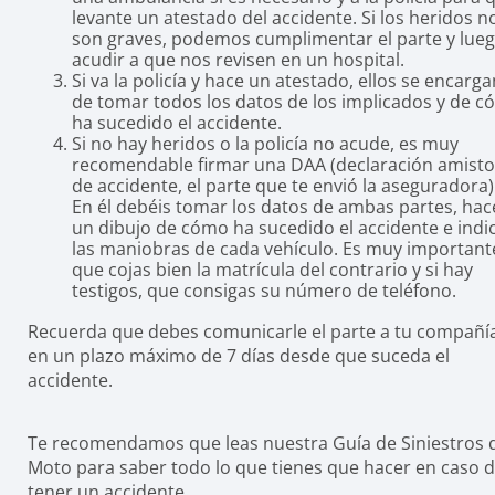
levante un atestado del accidente. Si los heridos n
son graves, podemos cumplimentar el parte y lue
acudir a que nos revisen en un hospital.
Si va la policía y hace un atestado, ellos se encarga
de tomar todos los datos de los implicados y de 
ha sucedido el accidente.
Si no hay heridos o la policía no acude, es muy
recomendable firmar una DAA (declaración amist
de accidente, el parte que te envió la aseguradora)
En él debéis tomar los datos de ambas partes, hac
un dibujo de cómo ha sucedido el accidente e indi
las maniobras de cada vehículo. Es muy important
que cojas bien la matrícula del contrario y si hay
testigos, que consigas su número de teléfono.
Recuerda que debes comunicarle el parte a tu compañí
en un plazo máximo de 7 días desde que suceda el
accidente.
Te recomendamos que leas nuestra Guía de Siniestros 
Moto para saber todo lo que tienes que hacer en caso 
tener un accidente.