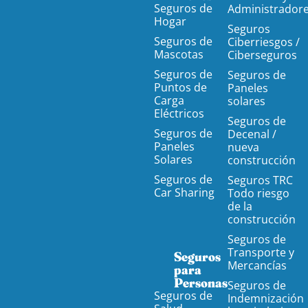
Seguros de
Administrador
Hogar
Seguros
Seguros de
Ciberriesgos /
Mascotas
Ciberseguros
Seguros de
Seguros de
Puntos de
Paneles
Carga
solares
Eléctricos
Seguros de
Seguros de
Decenal /
Paneles
nueva
Solares
construcción
Seguros de
Seguros TRC
Car Sharing
Todo riesgo
de la
construcción
Seguros de
Transporte y
Seguros
Mercancías
para
Personas
Seguros de
Seguros de
Indemnización