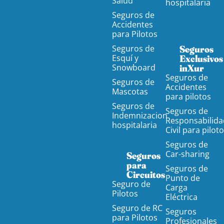
Salud
hospitalaria
Seguros de
Accidentes
para Pilotos
Seguros de
Seguros
Esquí y
Exclusivos
Snowboard
inXur
Seguros de
Seguros de
Accidentes
Mascotas
para pilotos
Seguros de
Seguros de
Indemnizacion
Responsabilida
hospitalaria
Civil para pilot
Seguros de
Car-sharing
Seguros
para
Seguros de
Circuitos
Punto de
Seguro de
Carga
Pilotos
Eléctrica
Seguro de RC
Seguros
para Pilotos
Profesionales