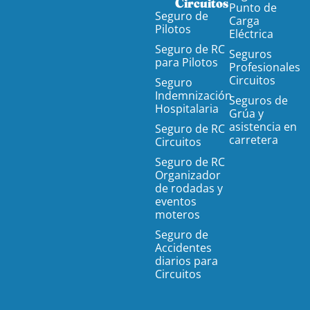
Circuitos
Punto de
Seguro de
Carga
Pilotos
Eléctrica
Seguro de RC
Seguros
para Pilotos
Profesionales
Circuitos
Seguro
Indemnización
Seguros de
Hospitalaria
Grúa y
asistencia en
Seguro de RC
carretera
Circuitos
Seguro de RC
Organizador
de rodadas y
eventos
moteros
Seguro de
Accidentes
diarios para
Circuitos