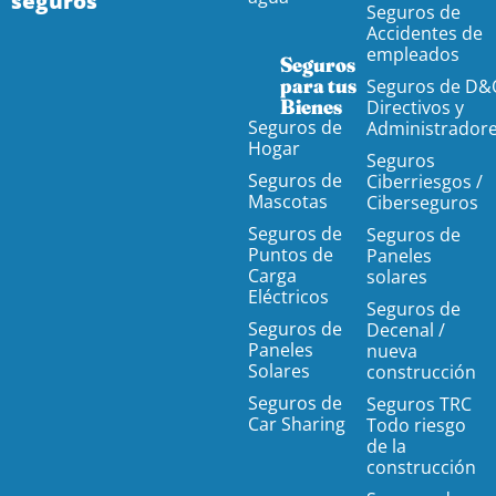
seguros
Seguros de
Accidentes de
empleados
Seguros
para tus
Seguros de D&
Bienes
Directivos y
Seguros de
Administrador
Hogar
Seguros
Seguros de
Ciberriesgos /
Mascotas
Ciberseguros
Seguros de
Seguros de
Puntos de
Paneles
Carga
solares
Eléctricos
Seguros de
Seguros de
Decenal /
Paneles
nueva
Solares
construcción
Seguros de
Seguros TRC
Car Sharing
Todo riesgo
de la
construcción