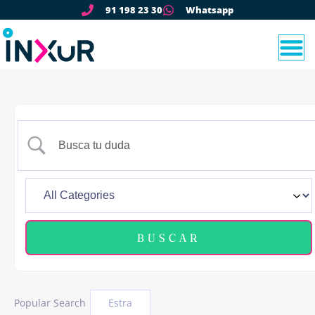
91 198 23 30
Whatsapp
Popular Search
Estra