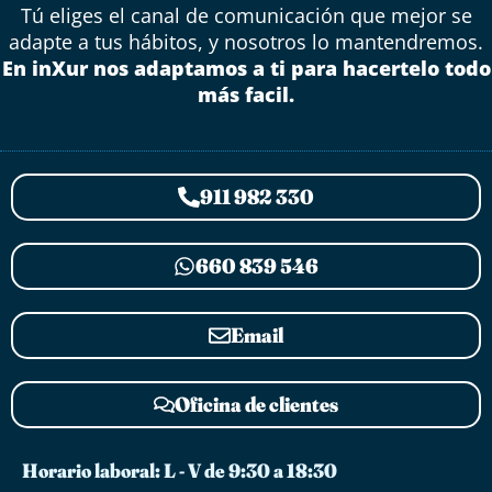
Tú eliges el canal de comunicación que mejor se
adapte a tus hábitos, y nosotros lo mantendremos.
En inXur nos adaptamos a ti para hacertelo todo
más facil.
911 982 330
660 839 546
Email
Oficina de clientes
Horario laboral: L - V de 9:30 a 18:30