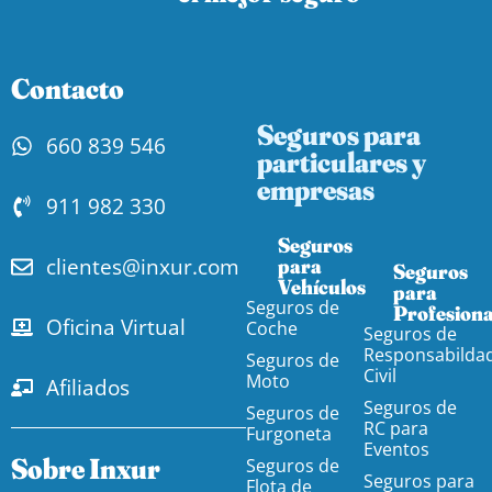
Contacto
Seguros para
660 839 546
particulares y
empresas
911 982 330
Seguros
clientes@inxur.com
para
Seguros
Vehículos​
para
Seguros de
Profesiona
Oficina Virtual
Coche
Seguros de
Responsabilda
Seguros de
Civil
Moto
Afiliados
Seguros de
Seguros de
RC para
Furgoneta
Eventos
Sobre Inxur
Seguros de
Seguros para
Flota de