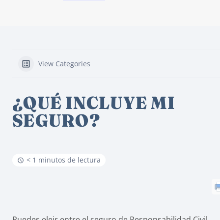
View Categories
¿QUÉ INCLUYE MI
SEGURO?
< 1 minutos de lectura
Puedes eleir entre el seguro de Responsabilidad Civil