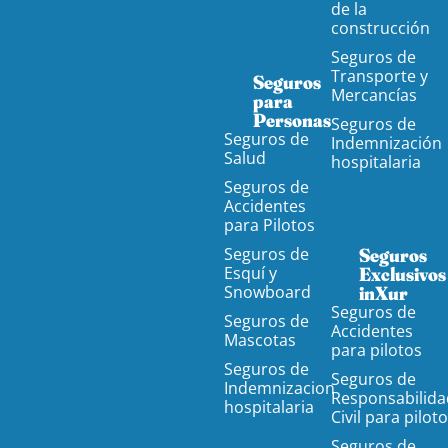
de la
construcción
Seguros de
Transporte y
Seguros
Mercancías
para
Personas
Seguros de
Seguros de
Indemnización
Salud
hospitalaria
Seguros de
Accidentes
para Pilotos
Seguros de
Seguros
Esquí y
Exclusivos
Snowboard
inXur
Seguros de
Seguros de
Accidentes
Mascotas
para pilotos
Seguros de
Seguros de
Indemnizacion
Responsabilida
hospitalaria
Civil para pilot
Seguros de