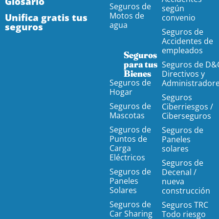
Glosario
Seguros de
según
Motos de
Unifica gratis tus
convenio
agua
seguros
Seguros de
Accidentes de
empleados
Seguros
para tus
Seguros de D&
Bienes
Directivos y
Seguros de
Administrador
Hogar
Seguros
Seguros de
Ciberriesgos /
Mascotas
Ciberseguros
Seguros de
Seguros de
Puntos de
Paneles
Carga
solares
Eléctricos
Seguros de
Seguros de
Decenal /
Paneles
nueva
Solares
construcción
Seguros de
Seguros TRC
Car Sharing
Todo riesgo