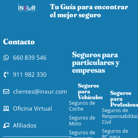
Tu Guía para encontrar
el mejor seguro
Contacto
Seguros para
660 839 546
particulares y
empresas
911 982 330
Seguros
clientes@inxur.com
para
Seguros
Vehículos​
para
Seguros de
Profesiona
Oficina Virtual
Coche
Seguros de
Responsabilda
Seguros de
Civil
Moto
Afiliados
Seguros de
Seguros de
RC para