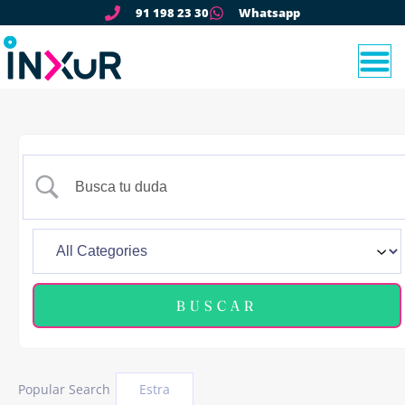
91 198 23 30
Whatsapp
Popular Search
Estra