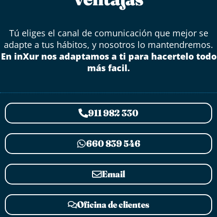
Tú eliges el canal de comunicación que mejor se
adapte a tus hábitos, y nosotros lo mantendremos.
En inXur nos adaptamos a ti para hacertelo todo
más facil.
911 982 330
660 839 546
Email
Oficina de clientes