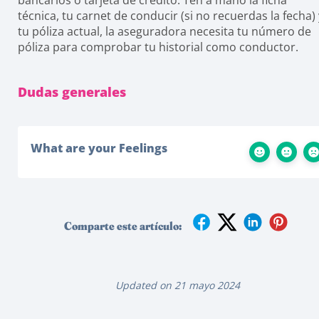
bancarios o tarjeta de crédito. Ten a mano la ficha
técnica, tu carnet de conducir (si no recuerdas la fecha) 
tu póliza actual, la aseguradora necesita tu número de
póliza para comprobar tu historial como conductor.
Dudas generales
What are your Feelings
Comparte este artículo:
Updated on 21 mayo 2024