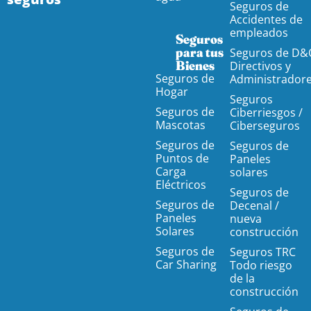
Seguros de
Accidentes de
empleados
Seguros
para tus
Seguros de D&
Bienes
Directivos y
Seguros de
Administrador
Hogar
Seguros
Seguros de
Ciberriesgos /
Mascotas
Ciberseguros
Seguros de
Seguros de
Puntos de
Paneles
Carga
solares
Eléctricos
Seguros de
Seguros de
Decenal /
Paneles
nueva
Solares
construcción
Seguros de
Seguros TRC
Car Sharing
Todo riesgo
de la
construcción