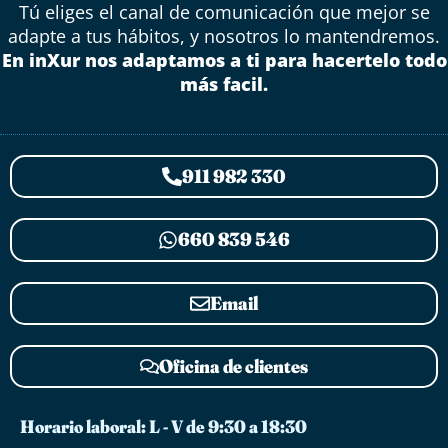
Tú eliges el canal de comunicación que mejor se
adapte a tus hábitos, y nosotros lo mantendremos.
En inXur nos adaptamos a ti para hacertelo todo
más facil.
911 982 330
660 839 546
Email
Oficina de clientes
Horario laboral: L - V de 9:30 a 18:30