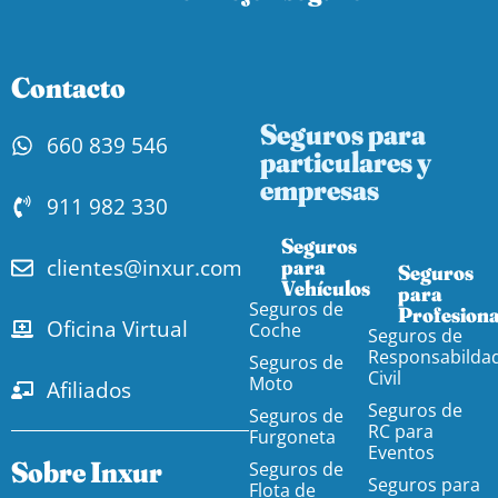
Contacto
Seguros para
660 839 546
particulares y
empresas
911 982 330
Seguros
clientes@inxur.com
para
Seguros
Vehículos​
para
Seguros de
Profesiona
Oficina Virtual
Coche
Seguros de
Responsabilda
Seguros de
Civil
Moto
Afiliados
Seguros de
Seguros de
RC para
Furgoneta
Eventos
Sobre Inxur
Seguros de
Seguros para
Flota de