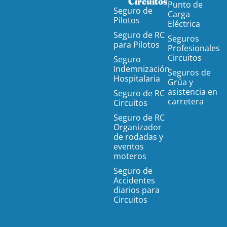
Circuitos
Punto de
Seguro de
Carga
Pilotos
Eléctrica
Seguro de RC
Seguros
para Pilotos
Profesionales
Circuitos
Seguro
Indemnización
Seguros de
Hospitalaria
Grúa y
asistencia en
Seguro de RC
carretera
Circuitos
Seguro de RC
Organizador
de rodadas y
eventos
moteros
Seguro de
Accidentes
diarios para
Circuitos