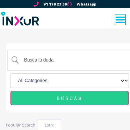
91 198 23 30
Whatsapp
Popular Search
Estra