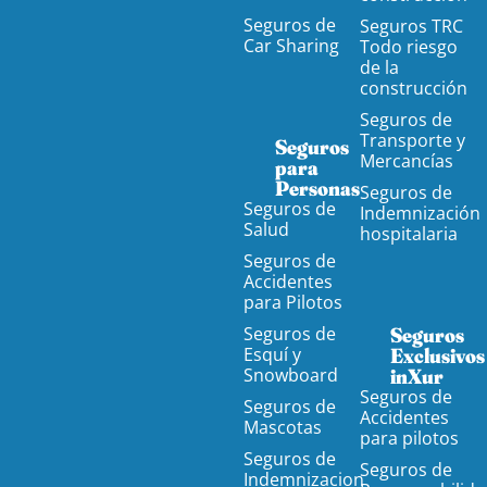
Seguros de
Seguros TRC
Car Sharing
Todo riesgo
de la
construcción
Seguros de
Transporte y
Seguros
Mercancías
para
Personas
Seguros de
Seguros de
Indemnización
Salud
hospitalaria
Seguros de
Accidentes
para Pilotos
Seguros de
Seguros
Esquí y
Exclusivos
Snowboard
inXur
Seguros de
Seguros de
Accidentes
Mascotas
para pilotos
Seguros de
Seguros de
Indemnizacion