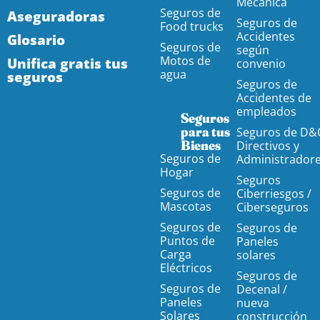
Mecánica
Seguros de
Aseguradoras
Seguros de
Food trucks
Accidentes
Glosario
Seguros de
según
Motos de
Unifica gratis tus
convenio
agua
seguros
Seguros de
Accidentes de
empleados
Seguros
para tus
Seguros de D&
Bienes
Directivos y
Seguros de
Administrador
Hogar
Seguros
Seguros de
Ciberriesgos /
Mascotas
Ciberseguros
Seguros de
Seguros de
Puntos de
Paneles
Carga
solares
Eléctricos
Seguros de
Seguros de
Decenal /
Paneles
nueva
Solares
construcción