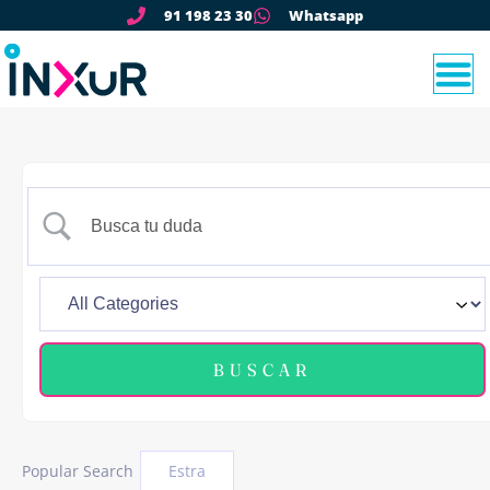
91 198 23 30
Whatsapp
Popular Search
Estra