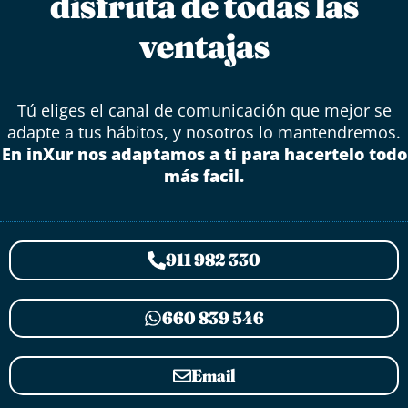
disfruta de todas las
ventajas
Tú eliges el canal de comunicación que mejor se
adapte a tus hábitos, y nosotros lo mantendremos.
En inXur nos adaptamos a ti para hacertelo todo
más facil.
911 982 330
660 839 546
Email