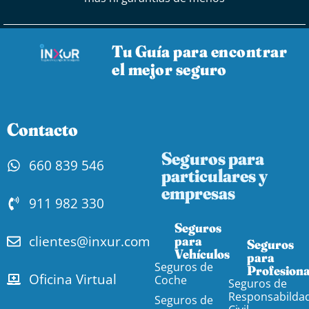
Tu Guía para encontrar
el mejor seguro
Contacto
Seguros para
660 839 546
particulares y
empresas
911 982 330
Seguros
clientes@inxur.com
para
Seguros
Vehículos​
para
Seguros de
Profesiona
Oficina Virtual
Coche
Seguros de
Responsabilda
Seguros de