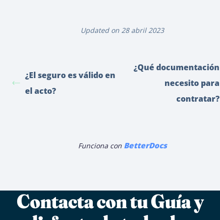
Updated on 28 abril 2023
¿Qué documentación
¿El seguro es válido en
necesito para
el acto?
contratar?
BetterDocs
Funciona con
Contacta con tu Guía y