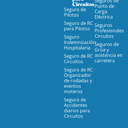
Seguros de
Circuitos
Punto de
Seguro de
Carga
Pilotos
Eléctrica
Seguro de RC
Seguros
para Pilotos
Profesionales
Circuitos
Seguro
Indemnización
Seguros de
Hospitalaria
Grúa y
asistencia en
Seguro de RC
carretera
Circuitos
Seguro de RC
Organizador
de rodadas y
eventos
moteros
Seguro de
Accidentes
diarios para
Circuitos