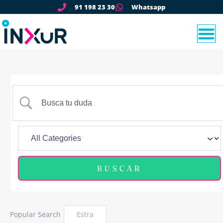
91 198 23 30
Whatsapp
Popular Search
Estra