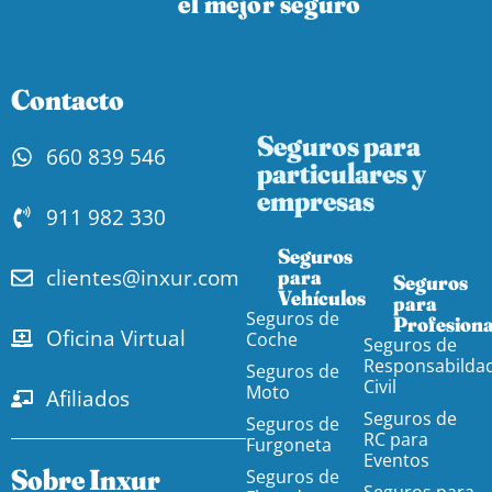
el mejor seguro
Contacto
Seguros para
660 839 546
particulares y
empresas
911 982 330
Seguros
clientes@inxur.com
para
Seguros
Vehículos​
para
Seguros de
Profesiona
Oficina Virtual
Coche
Seguros de
Responsabilda
Seguros de
Civil
Moto
Afiliados
Seguros de
Seguros de
RC para
Furgoneta
Eventos
Sobre Inxur
Seguros de