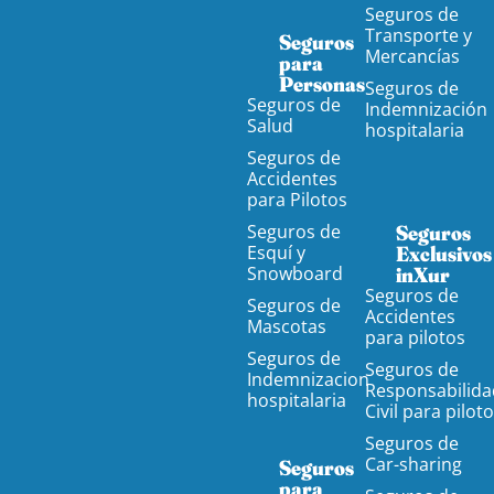
Seguros de
Transporte y
Seguros
Mercancías
para
Personas
Seguros de
Seguros de
Indemnización
Salud
hospitalaria
Seguros de
Accidentes
para Pilotos
Seguros de
Seguros
Esquí y
Exclusivos
Snowboard
inXur
Seguros de
Seguros de
Accidentes
Mascotas
para pilotos
Seguros de
Seguros de
Indemnizacion
Responsabilida
hospitalaria
Civil para pilot
Seguros de
Car-sharing
Seguros
para