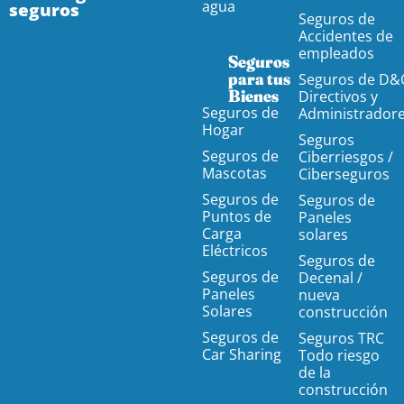
agua
seguros
Seguros de
Accidentes de
empleados
Seguros
para tus
Seguros de D&
Bienes
Directivos y
Seguros de
Administrador
Hogar
Seguros
Seguros de
Ciberriesgos /
Mascotas
Ciberseguros
Seguros de
Seguros de
Puntos de
Paneles
Carga
solares
Eléctricos
Seguros de
Seguros de
Decenal /
Paneles
nueva
Solares
construcción
Seguros de
Seguros TRC
Car Sharing
Todo riesgo
de la
construcción