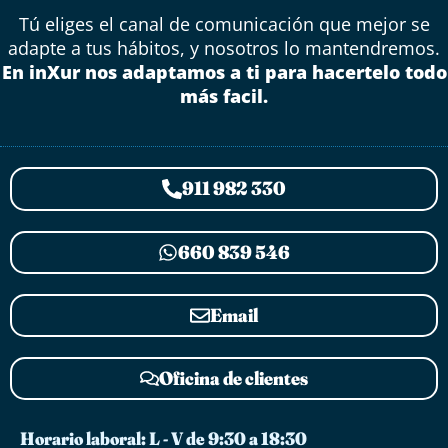
Tú eliges el canal de comunicación que mejor se
adapte a tus hábitos, y nosotros lo mantendremos.
En inXur nos adaptamos a ti para hacertelo todo
más facil.
911 982 330
660 839 546
Email
Oficina de clientes
Horario laboral: L - V de 9:30 a 18:30