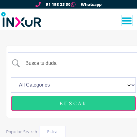
91 198 23 30
Whatsapp
Popular Search
Estra