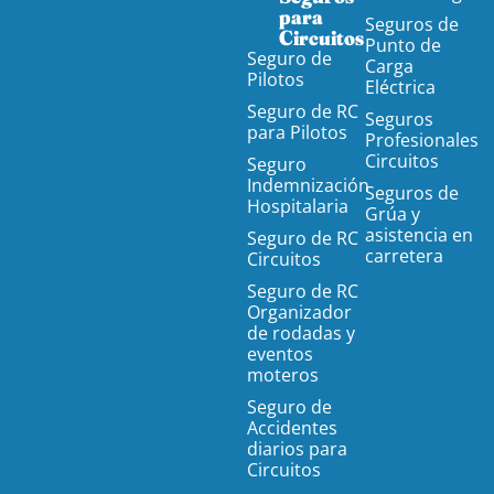
para
Seguros de
Circuitos
Punto de
Seguro de
Carga
Pilotos
Eléctrica
Seguro de RC
Seguros
para Pilotos
Profesionales
Circuitos
Seguro
Indemnización
Seguros de
Hospitalaria
Grúa y
asistencia en
Seguro de RC
carretera
Circuitos
Seguro de RC
Organizador
de rodadas y
eventos
moteros
Seguro de
Accidentes
diarios para
Circuitos