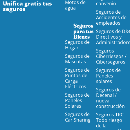
Motos de
Unifica gratis tus
convenio
agua
seguros
Seguros de
Accidentes de
empleados
Seguros
para tus
Seguros de D&
Bienes
Directivos y
Seguros de
Administrador
Hogar
Seguros
Seguros de
Ciberriesgos /
Mascotas
Ciberseguros
Seguros de
Seguros de
Puntos de
Paneles
Carga
solares
Eléctricos
Seguros de
Seguros de
Decenal /
Paneles
nueva
Solares
construcción
Seguros de
Seguros TRC
Car Sharing
Todo riesgo
de la