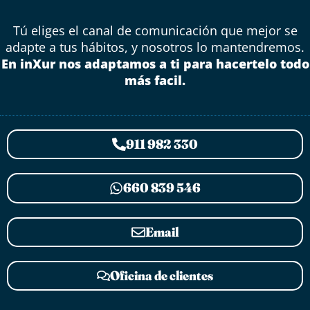
Tú eliges el canal de comunicación que mejor se
adapte a tus hábitos, y nosotros lo mantendremos.
En inXur nos adaptamos a ti para hacertelo todo
más facil.
911 982 330
660 839 546
Email
Oficina de clientes