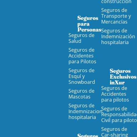
construcción
Seguros de
Transporte y
Seguros
Mercancías
para
Personas
Seguros de
Seguros de
Indemnización
Salud
hospitalaria
Seguros de
Accidentes
para Pilotos
Seguros de
Seguros
Esquí y
Exclusivos
Snowboard
inXur
Seguros de
Seguros de
Accidentes
Mascotas
para pilotos
Seguros de
Seguros de
Indemnizacion
Responsabilida
hospitalaria
Civil para pilot
Seguros de
Car-sharing
Seguros