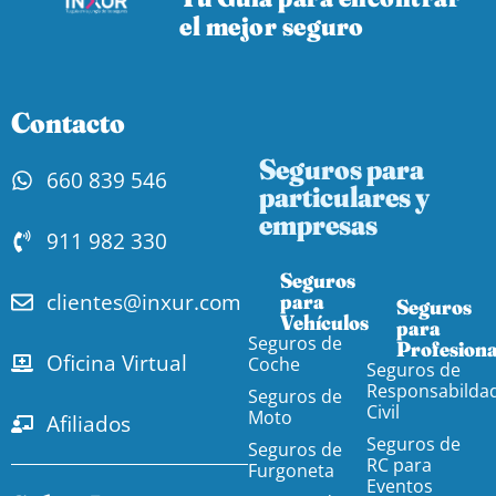
el mejor seguro
Contacto
Seguros para
660 839 546
particulares y
empresas
911 982 330
Seguros
clientes@inxur.com
para
Seguros
Vehículos​
para
Seguros de
Profesiona
Oficina Virtual
Coche
Seguros de
Responsabilda
Seguros de
Civil
Moto
Afiliados
Seguros de
Seguros de
RC para
Furgoneta
Eventos