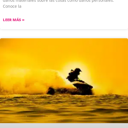
daños materiales sobre las cosas como daños personales.
Conoce la
LEER MÁS »