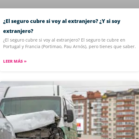
¿El seguro cubre si voy al extranjero? ¿Y si soy
extranjero?
¿El seguro cubre si voy al extranjero? El seguro te cubre en
Portugal y Francia (Portimao, Pau Arnós), pero tienes que saber.
LEER MÁS »