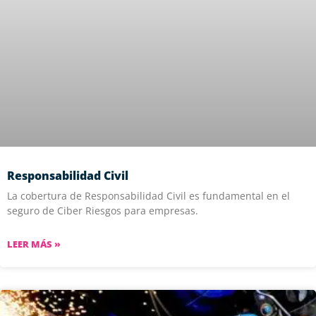
Responsabilidad Civil
La cobertura de Responsabilidad Civil es fundamental en el
seguro de Ciber Riesgos para empresas.
LEER MÁS »