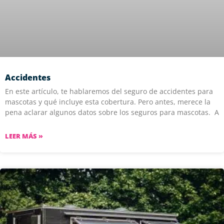
Accidentes
En este artículo, te hablaremos del seguro de accidentes para
mascotas y qué incluye esta cobertura. Pero antes, merece la
pena aclarar algunos datos sobre los seguros para mascotas. A
LEER MÁS »