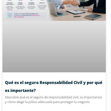
Qué es el seguro Responsabilidad Civil y por qué
es importante?
Descubre qué es el seguro de responsabilidad civil, su importancia
y cómo elegir la póliza adecuada para proteger tu negocio