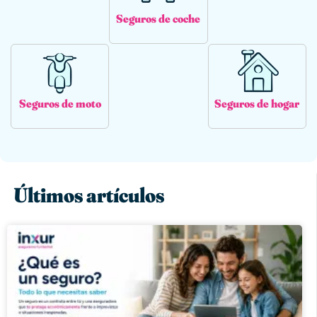
Seguros de coche
Seguros de moto
Seguros de hogar
Últimos artículos