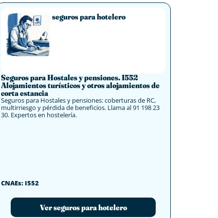
seguros para hotelero
Seguros para Hostales y pensiones. I552
Alojamientos turísticos y otros alojamientos de
corta estancia
Seguros para Hostales y pensiones: coberturas de RC,
multirriesgo y pérdida de beneficios. Llama al 91 198 23
30. Expertos en hostelería.
CNAEs: I552
Ver seguros para hotelero