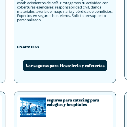
establecimientos de café. Protegemos tu actividad con
coberturas esenciales: responsabilidad civil, daños
materiales, avería de maquinaria y pérdida de beneficios.
Expertos en seguros hosteleros. Solicita presupuesto
personalizado.
CNAEs: I563
Ver seguros para Hosteleria y cafeterías
seguros para catering para
colegios y hospitales