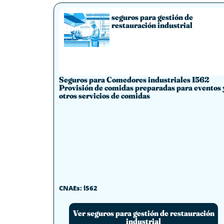
seguros para gestión de
restauración industrial
Seguros para Comedores industriales I562
Provisión de comidas preparadas para eventos 
otros servicios de comidas
CNAEs: l562
Ver seguros para gestión de restauración
industrial