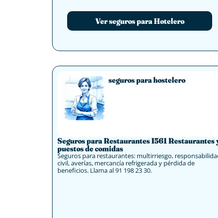
Ver seguros para Hotelero
seguros para hostelero
Seguros para Restaurantes I561 Restaurantes 
puestos de comidas
Seguros para restaurantes: multirriesgo, responsabilida
civil, averías, mercancía refrigerada y pérdida de
beneficios. Llama al 91 198 23 30.