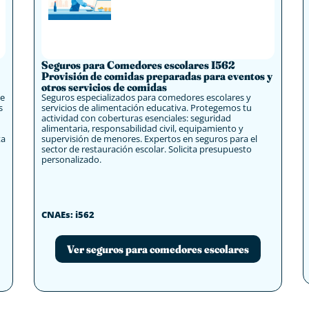
Seguros para Comedores escolares I562
Provisión de comidas preparadas para eventos y
otros servicios de comidas
de
Seguros especializados para comedores escolares y
s
servicios de alimentación educativa. Protegemos tu
actividad con coberturas esenciales: seguridad
alimentaria, responsabilidad civil, equipamiento y
ta
supervisión de menores. Expertos en seguros para el
sector de restauración escolar. Solicita presupuesto
personalizado.
CNAEs: i562
Ver seguros para comedores escolares