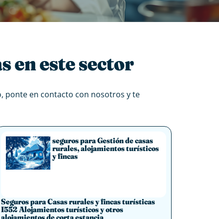
s en este sector
do, ponte en contacto con nosotros y te
seguros para Gestión de casas
rurales, alojamientos turísticos
y fincas
Seguros para Casas rurales y fincas turísticas
I552 Alojamientos turísticos y otros
alojamientos de corta estancia