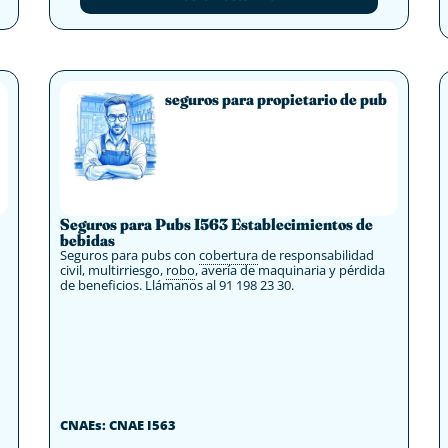
seguros para propietario de pub
Seguros para Pubs I563 Establecimientos de
bebidas
Seguros para pubs con
cobertura
de responsabilidad
civil, multirriesgo,
robo
, avería de maquinaria y pérdida
de beneficios. Llámanos al 91 198 23 30.
CNAEs: CNAE I563