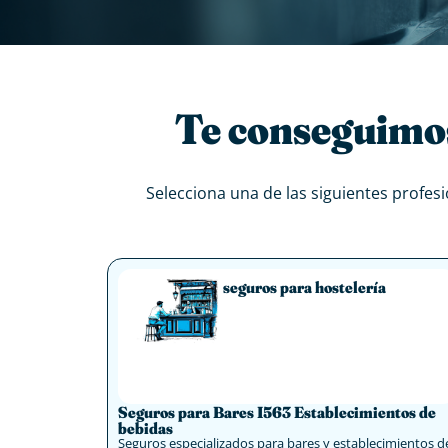
Te conseguimos 
Selecciona una de las siguientes profesi
seguros para hostelería
Seguros para Bares I563 Establecimientos de
bebidas
Seguros especializados para bares y establecimientos d