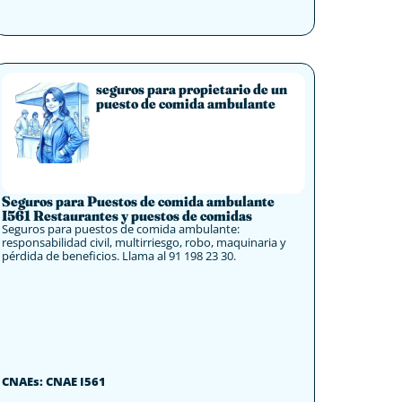
seguros para propietario de un
puesto de comida ambulante
Seguros para Puestos de comida ambulante
I561 Restaurantes y puestos de comidas
Seguros para puestos de comida ambulante:
responsabilidad civil, multirriesgo, robo, maquinaria y
pérdida de beneficios. Llama al 91 198 23 30.
CNAEs: CNAE I561