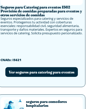
Seguros para Catering para eventos I562
Provisión de comidas preparadas para eventos y
otros servicios de comidas
Seguros especializados para catering y servicios de
eventos. Protegemos tu actividad con coberturas
esenciales: responsabilidad civil, seguridad alimentaria,
transporte y daños materiales. Expertos en seguros para
servicios de catering. Solicita presupuesto personalizado.
CNAEs: I5621
Ver seguros para catering para eventos
seguros para comedores
hospitalarios