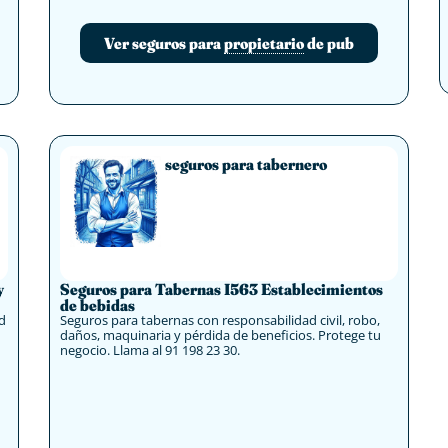
Ver seguros para
propietario
de pub
seguros para tabernero
y
Seguros para Tabernas I563 Establecimientos
de bebidas
d
Seguros para tabernas con responsabilidad civil, robo,
daños, maquinaria y pérdida de beneficios. Protege tu
negocio. Llama al 91 198 23 30.