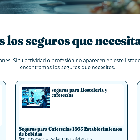
los seguros que necesita
ones. Si tu actividad o profesión no aparecen en este lista
encontramos los seguros que necesites.
seguros para Hosteleria y
cafeterías
Seguros para Cafeterías I563 Establecimientos
de bebidas
e
Seguros especializados para cafeterías y