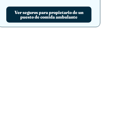
Ver seguros para propietario de un
puesto de comida ambulante