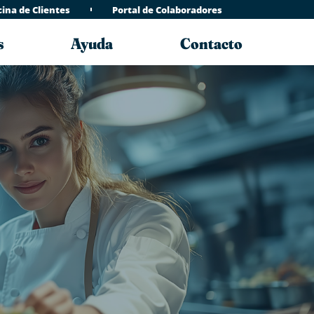
cina de Clientes
Portal de Colaboradores
s
Ayuda
Contacto