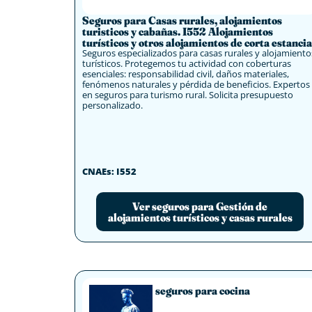
Seguros para Casas rurales, alojamientos
turisticos y cabañas. I552 Alojamientos
turísticos y otros alojamientos de corta estancia
Seguros especializados para casas rurales y alojamiento
turísticos. Protegemos tu actividad con coberturas
esenciales: responsabilidad civil, daños materiales,
fenómenos naturales y pérdida de beneficios. Expertos
en seguros para turismo rural. Solicita presupuesto
personalizado.
CNAEs: I552
Ver seguros para Gestión de
alojamientos turísticos y casas rurales
seguros para cocina