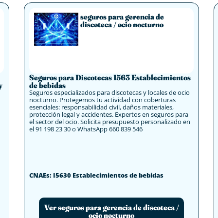
seguros para gerencia de
discoteca / ocio nocturno
Seguros para Discotecas I563 Establecimientos
y
de bebidas
Seguros especializados para discotecas y locales de ocio
nocturno. Protegemos tu actividad con coberturas
esenciales: responsabilidad civil, daños materiales,
protección legal y accidentes. Expertos en seguros para
el sector del ocio. Solicita presupuesto personalizado en
el 91 198 23 30 o WhatsApp 660 839 546
CNAEs: I5630 Establecimientos de bebidas
Ver seguros para gerencia de discoteca /
ocio nocturno