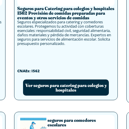
Seguros para Catering para colegios y hospitales
I562 Provisión de comidas preparadas para
eventos y otros servicios de comidas
s
Seguros especializados para catering y comedores
escolares. Protegemos tu actividad con coberturas
esenciales: responsabilidad civil, seguridad alimentaria,
daños materiales y pérdida de mercancías. Expertos en
seguros para servicios de alimentación escolar. Solicita
presupuesto personalizado.
CNAEs: I562
Ver seguros para catering para colegios y
hospitales
seguros para comedores
escolares