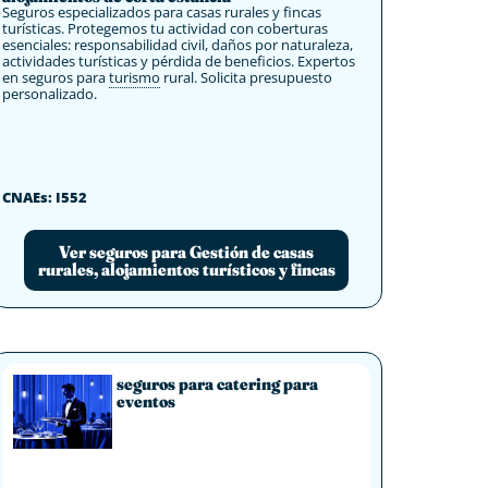
Seguros especializados para casas rurales y fincas
turísticas. Protegemos tu actividad con coberturas
esenciales: responsabilidad civil, daños por naturaleza,
actividades turísticas y pérdida de beneficios. Expertos
en seguros para
turismo
rural. Solicita presupuesto
personalizado.
CNAEs: I552
Ver seguros para Gestión de casas
rurales, alojamientos turísticos y fincas
seguros para catering para
eventos