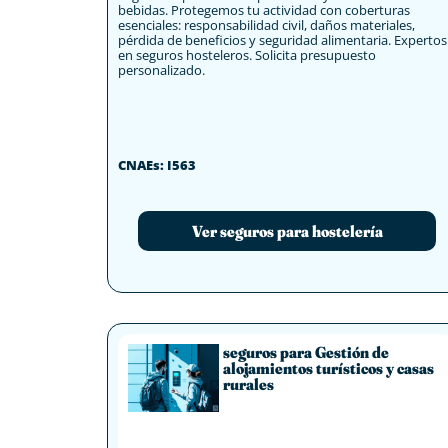
bebidas. Protegemos tu actividad con coberturas
esenciales: responsabilidad civil, daños materiales,
pérdida de beneficios y seguridad alimentaria. Expertos
en seguros hosteleros. Solicita presupuesto
personalizado.
CNAEs: I563
Ver seguros para hostelería
seguros para Gestión de
alojamientos turísticos y casas
rurales