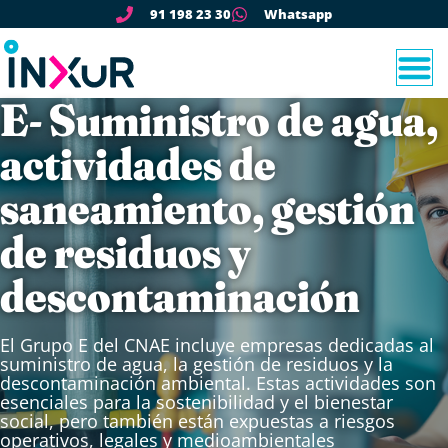
91 198 23 30
Whatsapp
E- Suministro de agua,
actividades de
saneamiento, gestión
de residuos y
descontaminación
El Grupo E del CNAE incluye empresas dedicadas al
suministro de agua, la gestión de residuos y la
descontaminación ambiental. Estas actividades son
esenciales para la sostenibilidad y el bienestar
social, pero también están expuestas a riesgos
operativos, legales y medioambientales