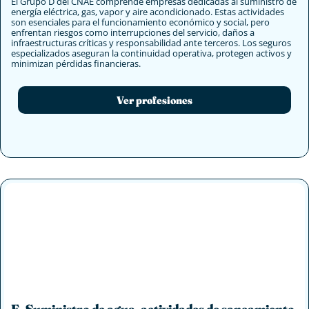
El Grupo D del CNAE comprende empresas dedicadas al suministro de
energía eléctrica, gas, vapor y aire acondicionado. Estas actividades
son esenciales para el funcionamiento económico y social, pero
enfrentan riesgos como interrupciones del servicio, daños a
infraestructuras críticas y responsabilidad ante terceros. Los seguros
especializados aseguran la continuidad operativa, protegen activos y
minimizan pérdidas financieras.
Ver profesiones
E- Suministro de agua, actividades de saneamiento,