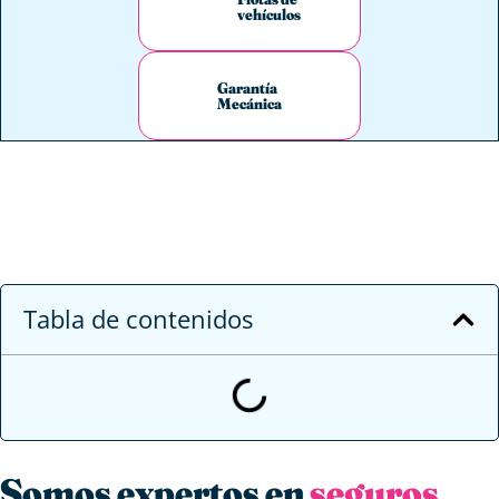
vehículos
Garantía
Mecánica
Tabla de contenidos
Somos expertos en
seguros