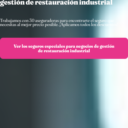
gestión de restauración industrial
Trabajamos con 30 aseguradoras para encontrarte el seguro que
necesitas al mejor precio posible. ¡Aplicamos todos los descuentos!
Ver los seguros especiales para negocios de gestión
de restauración industrial