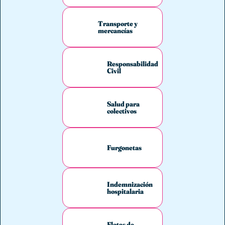
Transporte y
mercancías
Responsabilidad
Civil
Salud para
colectivos
Furgonetas
Indemnización
hospitalaria
Flotas de