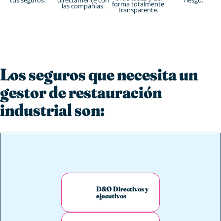
forma totalmente
las compañías.
transparente.
Los seguros que necesita un
gestor de restauración
industrial son:
D&O Directivos y
ejecutivos