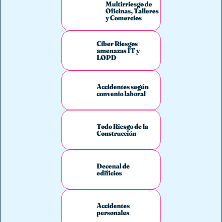
Multirriesgo de
Oficinas, Talleres
y Comercios
Ciber Riesgos
amenazas IT y
LOPD
Accidentes según
convenio laboral
Todo Riesgo de la
Construcción
Decenal de
edificios
Accidentes
personales