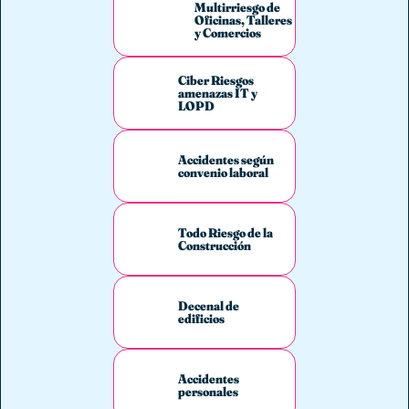
Multirriesgo de
Oficinas, Talleres
y Comercios
Ciber Riesgos
amenazas IT y
LOPD
Accidentes según
convenio laboral
Todo Riesgo de la
Construcción
Decenal de
edificios
Accidentes
personales