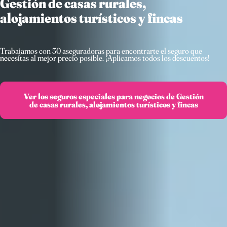
Gestión de casas rurales,
alojamientos turísticos y fincas
Trabajamos con 30 aseguradoras para encontrarte el seguro que
necesitas al mejor precio posible. ¡Aplicamos todos los descuentos!
Ver los seguros especiales para negocios de Gestión
de casas rurales, alojamientos turísticos y fincas