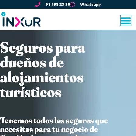
91 198 23 30
Whatsapp
Seguros para
dueños de
alojamientos
turísticos
Tenemos todos los seguros que
necesitas para tu negocio de