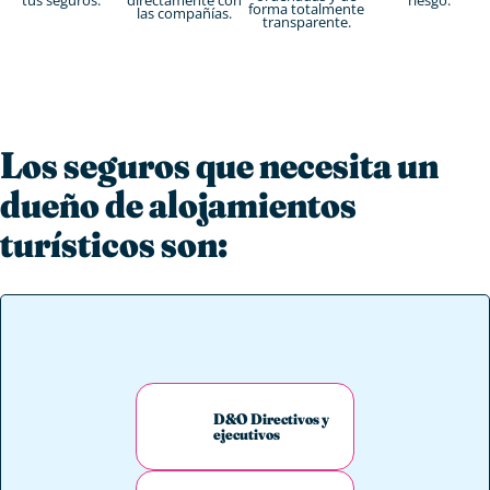
forma totalmente
las compañías.
transparente.
Los seguros que necesita un
dueño de alojamientos
turísticos son:
D&O Directivos y
ejecutivos