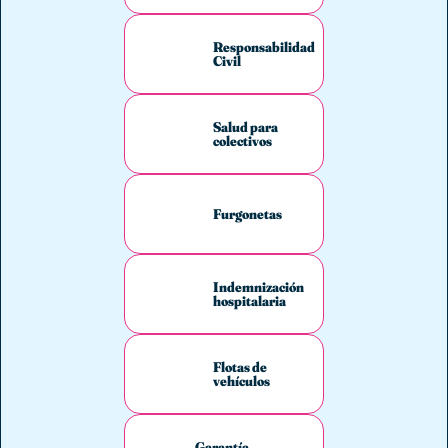
Responsabilidad
Civil
Salud para
colectivos
Furgonetas
Indemnización
hospitalaria
Flotas de
vehículos
Garantía