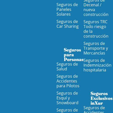
Seguros de
Seguros de
Decenal /
Paneles
nueva
Solares
construcción
Seguros de
Seguros TRC
Car Sharing
Todo riesgo
de la
construcción
Seguros de
Transporte y
Seguros
Mercancías
para
Personas
Seguros de
Seguros de
Indemnización
Salud
hospitalaria
Seguros de
Accidentes
para Pilotos
Seguros de
Seguros
Esquí y
Exclusivos
Snowboard
inXur
Seguros de
Seguros de
Accidentes