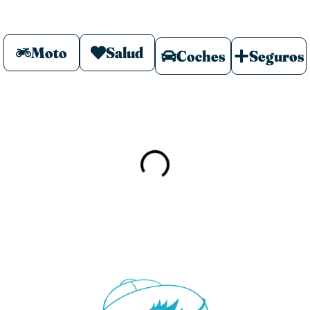
Moto
Salud
Coches
Seguros