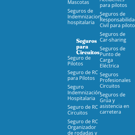
Mascotas
para pilotos
Seguros de
Seguros de
Indemnizacion
Responsabilida
hospitalaria
Civil para pilot
Seguros de
Car-sharing
Seguros
para
Seguros de
Circuitos
Punto de
Seguro de
Carga
Pilotos
Eléctrica
Seguro de RC
Seguros
para Pilotos
Profesionales
Circuitos
Seguro
Indemnización
Seguros de
Hospitalaria
Grúa y
asistencia en
Seguro de RC
carretera
Circuitos
Seguro de RC
Organizador
de rodadas y