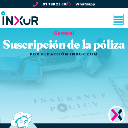
91 198 23 30
Whatsapp
General
Suscripción de la póliza
POR
REDACCIÓN INXUR.COM