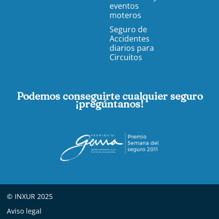
eventos
moteros
Seguro de
Accidentes
diarios para
Circuitos
Podemos conseguirte cualquier seguro
¡pregúntanos!
© INXUR 2025
Aviso legal