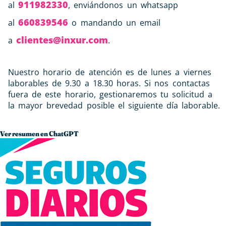
911982330
al
, enviándonos un whatsapp
660839546
al
o mandando un email
clientes@inxur.com
a
.
Nuestro horario de atención es de lunes a viernes
laborables de 9.30 a 18.30 horas. Si nos contactas
fuera de este horario, gestionaremos tu solicitud a
la mayor brevedad posible el siguiente día laborable.
Ver resumen en ChatGPT