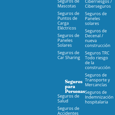
Seguros de
Ciberriesgos /
Mascotas
Ciberseguros
Seguros de
Seguros de
Puntos de
Paneles
Carga
solares
Eléctricos
Seguros de
Seguros de
Decenal /
Paneles
nueva
Solares
construcción
Seguros de
Seguros TRC
Car Sharing
Todo riesgo
de la
construcción
Seguros de
Transporte y
Seguros
Mercancías
para
Personas
Seguros de
Seguros de
Indemnización
Salud
hospitalaria
Seguros de
Accidentes