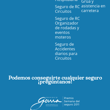
Grúa y
asistencia en
Seguro de RC
carretera
Circuitos
Seguro de RC
Organizador
de rodadas y
eventos
moteros
Seguro de
Accidentes
diarios para
Circuitos
Podemos conseguirte cualquier seguro
¡pregúntanos!