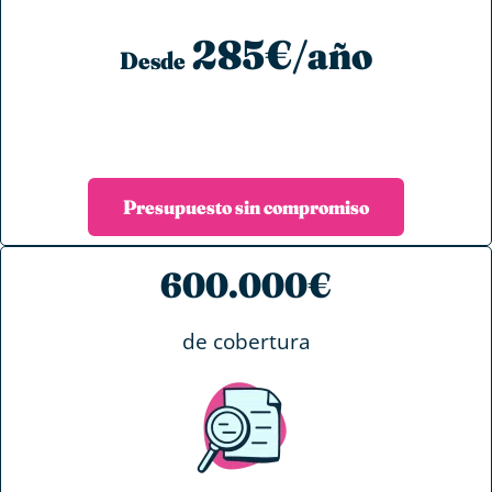
285€/año
Desde
Presupuesto sin compromiso
600.000€
de cobertura