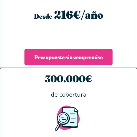
216€/año
Desde
Presupuesto sin compromiso
300.000€
de cobertura