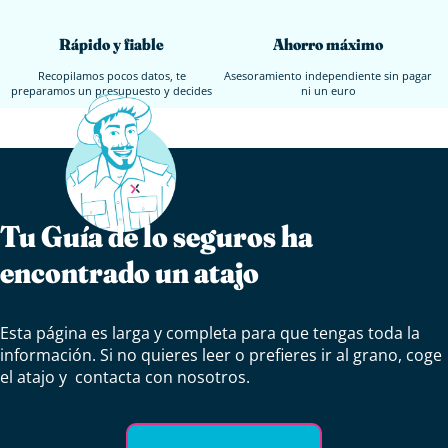
Ahorro máximo
Rápido y fiable
Asesoramiento independiente sin pagar
Recopilamos pocos datos, te
ni un euro
preparamos un presupuesto y decides
Tu Guía de lo seguros ha
encontrado un atajo
Esta página es larga y completa para que tengas toda la
información. Si no quieres leer o prefieres ir al grano, coge
el atajo y contacta con nosotros.