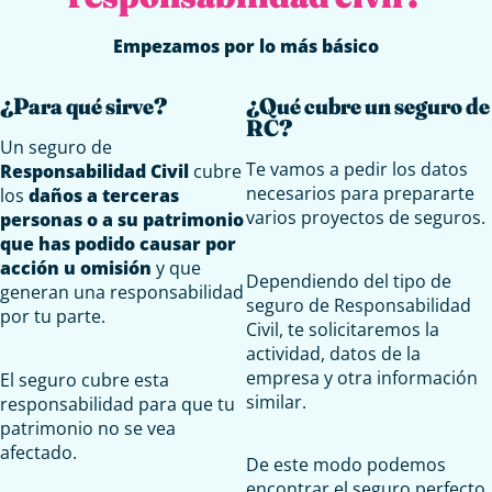
Empezamos por lo más básico
¿Para qué sirve?
¿Qué cubre un seguro de
RC?
Un seguro de
Te vamos a pedir los datos
Responsabilidad Civil
cubre
necesarios para prepararte
los
daños a terceras
varios proyectos de seguros.
personas o a su patrimonio
que has podido causar por
acción u omisión
y que
Dependiendo del tipo de
generan una responsabilidad
seguro de Responsabilidad
por tu parte.
Civil, te solicitaremos la
actividad, datos de la
empresa y otra información
El seguro cubre esta
similar.
responsabilidad para que tu
patrimonio no se vea
afectado.
De este modo podemos
encontrar el seguro perfecto