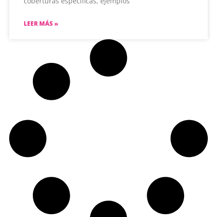
coberturas específicas, ejemplos
LEER MÁS »