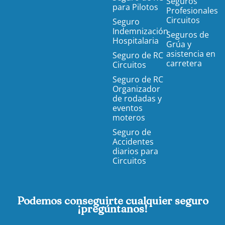
Seguros
para Pilotos
Profesionales
Circuitos
Seguro
Indemnización
Seguros de
Hospitalaria
Grúa y
asistencia en
Seguro de RC
carretera
Circuitos
Seguro de RC
Organizador
de rodadas y
eventos
moteros
Seguro de
Accidentes
diarios para
Circuitos
Podemos conseguirte cualquier seguro
¡pregúntanos!