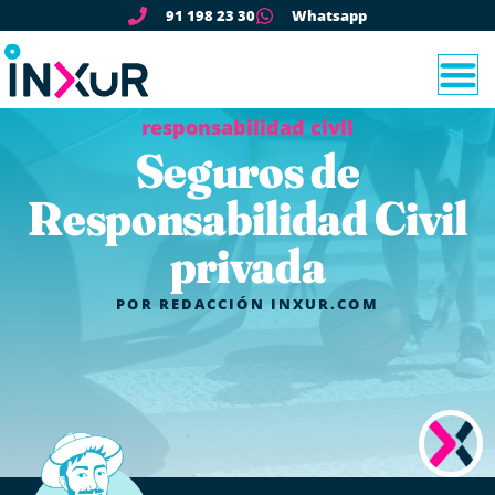
91 198 23 30
Whatsapp
responsabilidad civil
Seguros de
Responsabilidad Civil
privada
POR
REDACCIÓN INXUR.COM