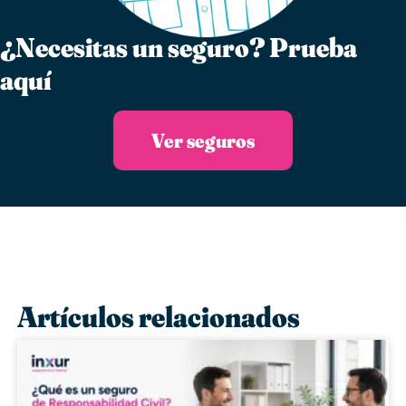
¿Necesitas un seguro?​ Prueba
aquí
Ver seguros
Artículos relacionados