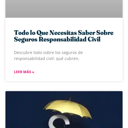
Todo lo Que Necesitas Saber Sobre
Seguros Responsabilidad Civil
Descubre todo sobre los seguros de
responsabilidad civil: qué cubren,
LEER MÁS »