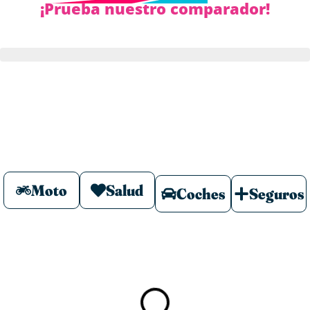
¡Prueba nuestro comparador!
Moto
Salud
Coches
Seguros