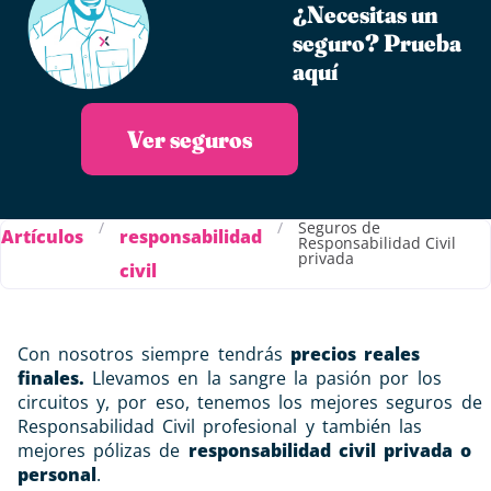
¿Necesitas un
seguro?​ Prueba
aquí
Ver seguros
/
/
Seguros de
Artículos
responsabilidad
Responsabilidad Civil
privada
civil
Con nosotros siempre tendrás
precios reales
finales.
Llevamos en la sangre la pasión por los
circuitos y, por eso, tenemos los mejores seguros de
Responsabilidad Civil profesional y también las
mejores pólizas de
responsabilidad civil privada o
personal
.