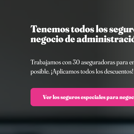
Tenemos todos los seguro
negocio de administració
Trabajamos con 30 aseguradoras para enco
posible. ¡Aplicamos todos los descuentos!
Ver los seguros especiales para negoc