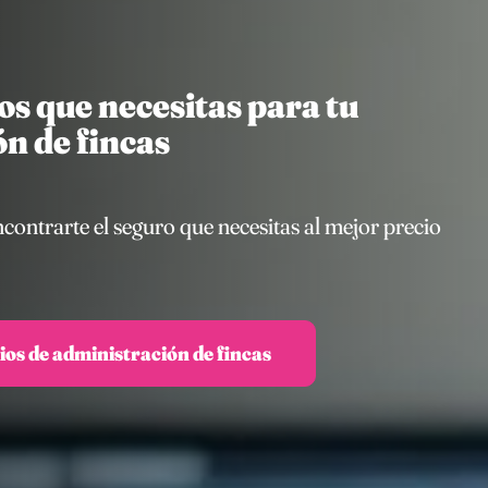
s que necesitas para tu
n de fincas
ntrarte el seguro que necesitas al mejor precio
ios de administración de fincas