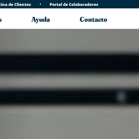
cina de Clientes
Portal de Colaboradores
s
Ayuda
Contacto