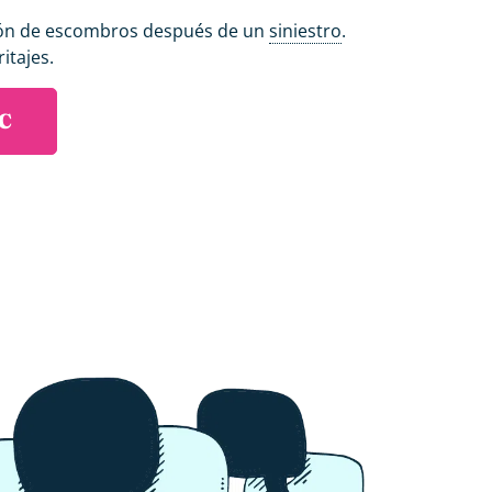
ón de escombros después de un
siniestro
.
itajes.
RC