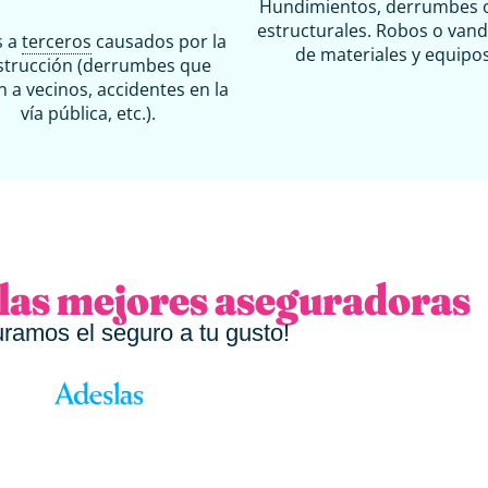
Hundimientos, derrumbes o
estructurales. Robos o van
s a
terceros
causados por la
de materiales y equipos
strucción (derrumbes que
n a vecinos, accidentes en la
vía pública, etc.).
las mejores aseguradoras
ramos el seguro a tu gusto!