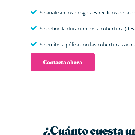
Se analizan los riesgos específicos de la o
Se define la duración de la
cobertura
(desd
Se emite la póliza con las coberturas aco
Contacta ahora
¿Cuánto cuesta u