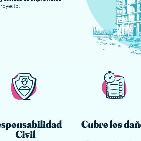
proyecto.
sponsabilidad
Cubre los dañ
Civil