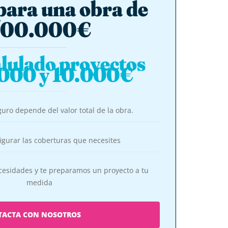
para una obra de
000.000€
lulado proyectos
.000 y 10.000€
guro depende del valor total de la obra.
igurar las coberturas que necesites
esidades y te preparamos un proyecto a tu
medida
TACTA CON NOSOTROS