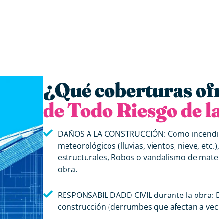
¿Qué coberturas of
de Todo Riesgo de l
DAÑOS A LA CONSTRUCCIÓN: Como incendios
meteorológicos (lluvias, vientos, nieve, etc
estructurales, Robos o vandalismo de materi
obra.
RESPONSABILIDADD CIVIL durante la obra: D
construcción (derrumbes que afectan a vecino