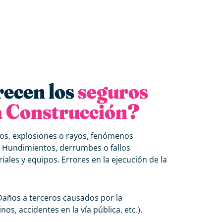
recen los
seguros
a Construcción?
, explosiones o rayos, fenómenos
.), Hundimientos, derrumbes o fallos
ales y equipos. Errores en la ejecución de la
años a terceros causados por la
s, accidentes en la vía pública, etc.).