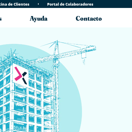
cina de Clientes
Portal de Colaboradores
s
Ayuda
Contacto