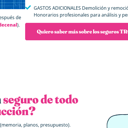
GASTOS ADICIONALES Demolición y remoci
Honorarios profesionales para análisis y per
después de
decenal
).
Quiero saber más sobre los seguros T
n
seguro de todo
ucción?
 (memoria, planos, presupuesto).