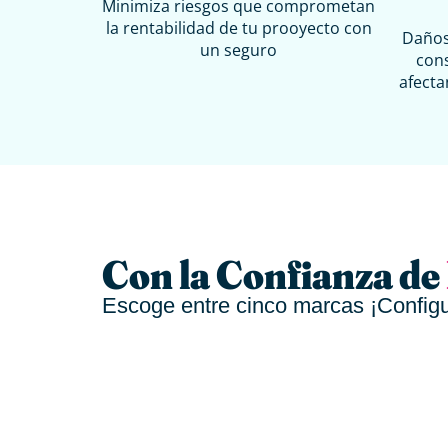
Minimiza riesgos que comprometan
la rentabilidad de tu prooyecto con
Daño
un seguro
con
afecta
Con la Confianza de
Escoge entre cinco marcas ¡Configu