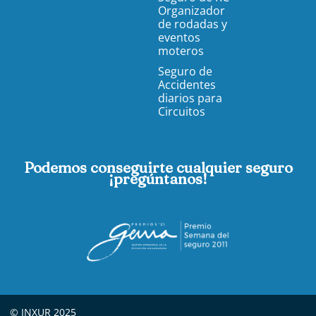
Organizador
de rodadas y
eventos
moteros
Seguro de
Accidentes
diarios para
Circuitos
Podemos conseguirte cualquier seguro
¡pregúntanos!
© INXUR 2025