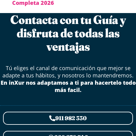
Completa 2026
Contacta con tu Guía y
disfruta de todas las
ventajas
Tú eliges el canal de comunicación que mejor se
adapte a tus hábitos, y nosotros lo mantendremos.
En inXur nos adaptamos a ti para hacertelo todo
más facil.
911 982 330