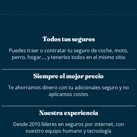
Todos tus seguros
Puedes traer o contratar tu seguro de coche, moto,
perro, hogar…, y tenerlos todos en el mismo sitio
Siempre el mejor precio
Te ahorramos dinero con tu adicionales seguro y no
aplicamos costes
Nuestra experiencia
Desde 2010 líderes en seguros por internet, con
nuestro equipo humano y tecnología