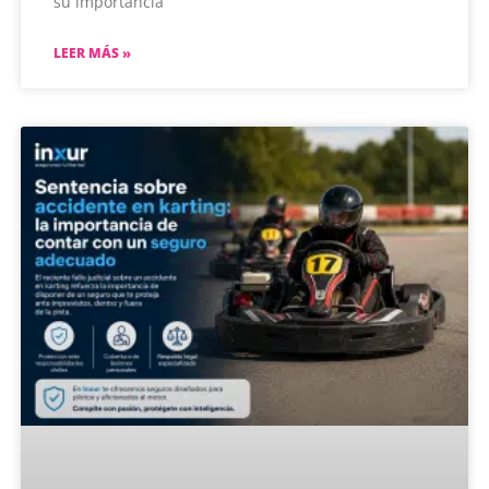
su importancia
LEER MÁS »