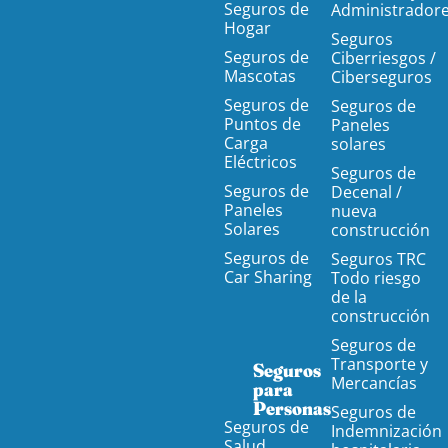
Seguros de
Administrador
Hogar
Seguros
Seguros de
Ciberriesgos /
Mascotas
Ciberseguros
Seguros de
Seguros de
Puntos de
Paneles
Carga
solares
Eléctricos
Seguros de
Seguros de
Decenal /
Paneles
nueva
Solares
construcción
Seguros de
Seguros TRC
Car Sharing
Todo riesgo
de la
construcción
Seguros de
Transporte y
Seguros
Mercancías
para
Personas
Seguros de
Seguros de
Indemnización
Salud