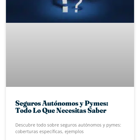
Seguros Autónomos y Pymes:
Todo Lo Que Necesitas Saber
Descubre todo sobre seguros autónomos y pymes:
coberturas específicas, ejemplos