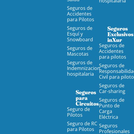
hospitalaria
Seguros de
Accidentes
para Pilotos
Seguros de
Seguros
Esquí y
Exclusivos
Snowboard
inXur
Seguros de
Seguros de
Accidentes
Mascotas
para pilotos
Seguros de
Seguros de
Indemnizacion
Responsabilida
hospitalaria
Civil para pilot
Seguros de
Car-sharing
Seguros
para
Seguros de
Circuitos
Punto de
Seguro de
Carga
Pilotos
Eléctrica
Seguro de RC
Seguros
para Pilotos
Profesionales