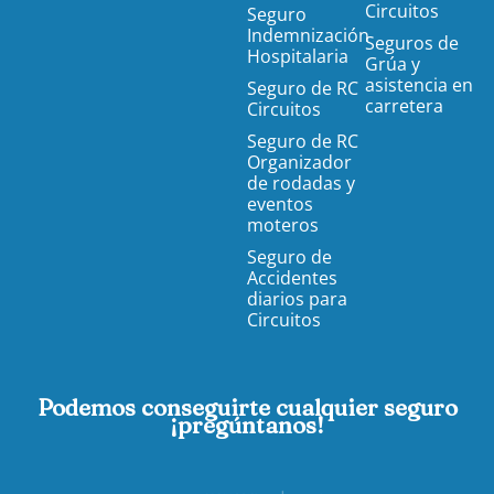
Circuitos
Seguro
Indemnización
Seguros de
Hospitalaria
Grúa y
asistencia en
Seguro de RC
carretera
Circuitos
Seguro de RC
Organizador
de rodadas y
eventos
moteros
Seguro de
Accidentes
diarios para
Circuitos
Podemos conseguirte cualquier seguro
¡pregúntanos!