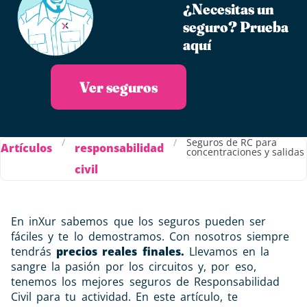
¿Necesitas un
seguro?​ Prueba
aquí
Ver seguros
/
/
Seguros de RC para
Artículos
responsabilidad
concentraciones y salidas
civil
En inXur sabemos que los seguros pueden ser
fáciles y te lo demostramos. Con nosotros siempre
tendrás
precios reales finales.
Llevamos en la
sangre la pasión por los circuitos y, por eso,
tenemos los mejores seguros de Responsabilidad
Civil para tu actividad. En este artículo, te