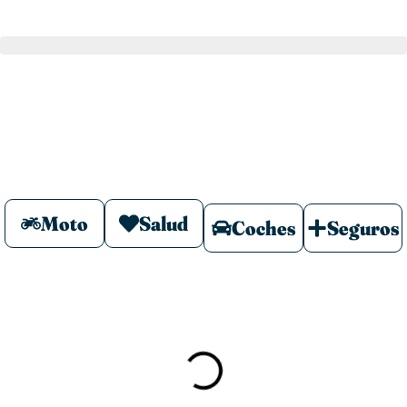
Moto
Salud
Coches
Seguros