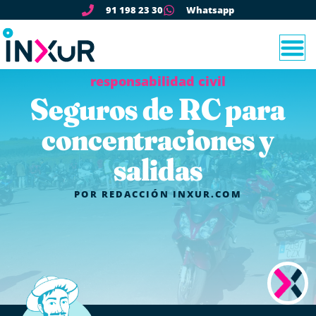
91 198 23 30
Whatsapp
responsabilidad civil
Seguros de RC para
concentraciones y
salidas
POR
REDACCIÓN INXUR.COM