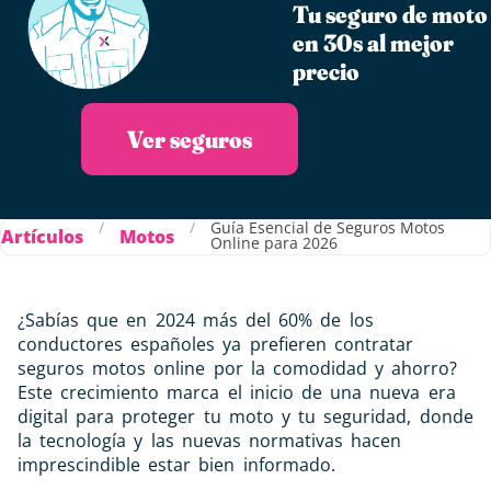
Tu seguro de moto
en 30s al mejor
precio
Ver seguros
/
/
Guía Esencial de Seguros Motos
Artículos
Motos
Online para 2026
¿Sabías que en 2024 más del 60% de los
conductores españoles ya prefieren contratar
seguros motos online por la comodidad y ahorro?
Este crecimiento marca el inicio de una nueva era
digital para proteger tu moto y tu seguridad, donde
la tecnología y las nuevas normativas hacen
imprescindible estar bien informado.