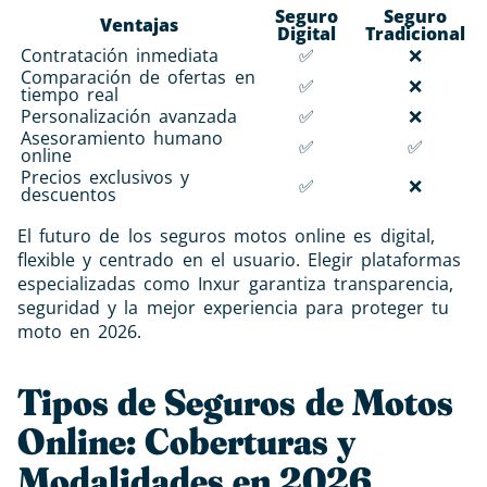
Seguro
Seguro
Ventajas
Digital
Tradicional
Contratación inmediata
✅
❌
Comparación de ofertas en
✅
❌
tiempo real
Personalización avanzada
✅
❌
Asesoramiento humano
✅
✅
online
Precios exclusivos y
✅
❌
descuentos
El futuro de los seguros motos online es digital,
flexible y centrado en el usuario. Elegir plataformas
especializadas como Inxur garantiza transparencia,
seguridad y la mejor experiencia para proteger tu
moto en 2026.
Tipos de Seguros de Motos
Online: Coberturas y
Modalidades en 2026