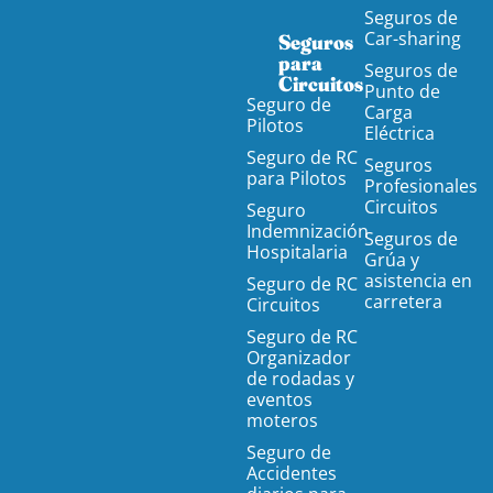
Seguros de
Car-sharing
Seguros
para
Seguros de
Circuitos
Punto de
Seguro de
Carga
Pilotos
Eléctrica
Seguro de RC
Seguros
para Pilotos
Profesionales
Circuitos
Seguro
Indemnización
Seguros de
Hospitalaria
Grúa y
asistencia en
Seguro de RC
carretera
Circuitos
Seguro de RC
Organizador
de rodadas y
eventos
moteros
Seguro de
Accidentes