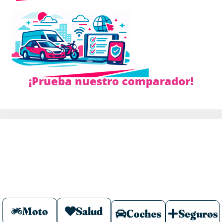
¡Prueba nuestro comparador!
Moto
Salud
Coches
Seguros