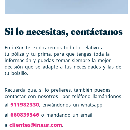
Si lo necesitas, contáctanos
En inXur te explicaremos todo lo relativo a
tu
póliza
y tu
prima
, para que tengas toda la
información y puedas tomar siempre la mejor
decisión que se adapte a tus necesidades y las de
tu bolsillo.
Recuerda que, si lo prefieres, también puedes
contactar con nosotros por teléfono llamándonos
911982330
al
, enviándonos un whatsapp
660839546
al
o mandando un email
clientes@inxur.com
a
.