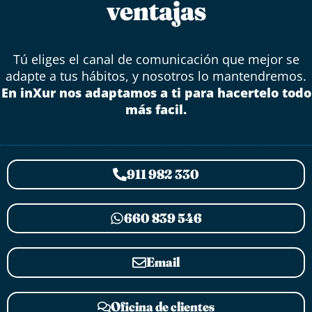
ventajas
Tú eliges el canal de comunicación que mejor se
adapte a tus hábitos, y nosotros lo mantendremos.
En inXur nos adaptamos a ti para hacertelo todo
más facil.
911 982 330
660 839 546
Email
Oficina de clientes