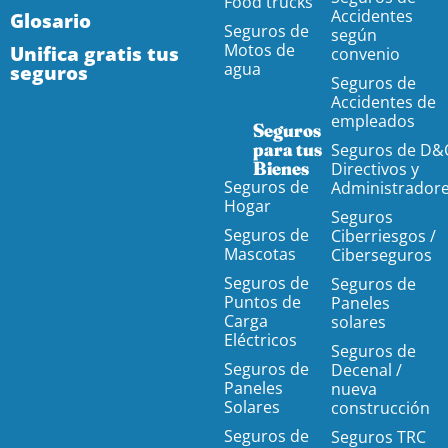
Food trucks
Accidentes
Glosario
Seguros de
según
Motos de
Unifica gratis tus
convenio
agua
seguros
Seguros de
Accidentes de
empleados
Seguros
para tus
Seguros de D&
Bienes
Directivos y
Seguros de
Administrador
Hogar
Seguros
Seguros de
Ciberriesgos /
Mascotas
Ciberseguros
Seguros de
Seguros de
Puntos de
Paneles
Carga
solares
Eléctricos
Seguros de
Seguros de
Decenal /
Paneles
nueva
Solares
construcción
Seguros de
Seguros TRC