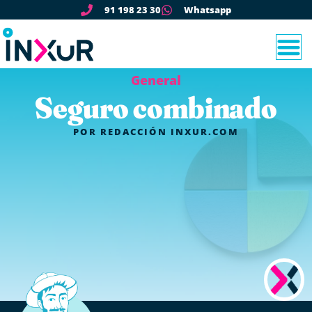
91 198 23 30
Whatsapp
General
Seguro combinado
POR
REDACCIÓN INXUR.COM