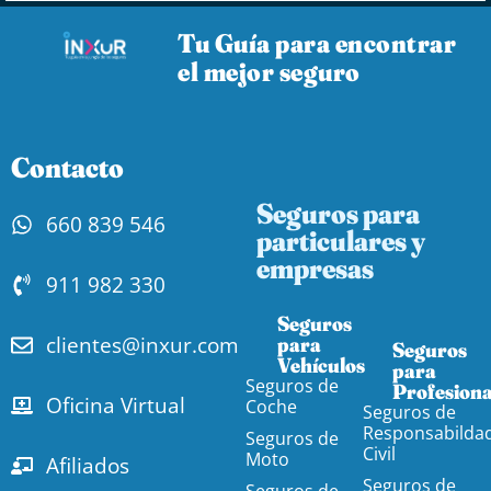
Tu Guía para encontrar
el mejor seguro
Contacto
Seguros para
660 839 546
particulares y
empresas
911 982 330
Seguros
clientes@inxur.com
para
Seguros
Vehículos​
para
Seguros de
Profesiona
Oficina Virtual
Coche
Seguros de
Responsabilda
Seguros de
Civil
Moto
Afiliados
Seguros de
Seguros de