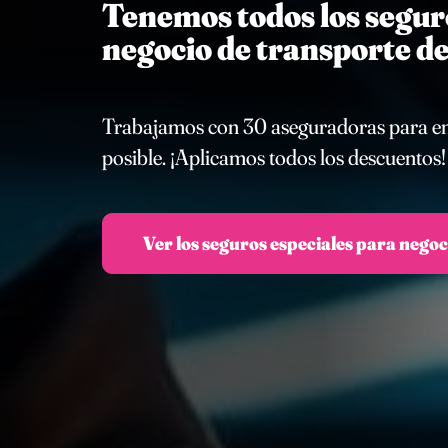
Tenemos todos los seguro
negocio de transporte d
Trabajamos con 30 aseguradoras para enco
posible. ¡Aplicamos todos los descuentos!
Ver los seguros especiales para negoc