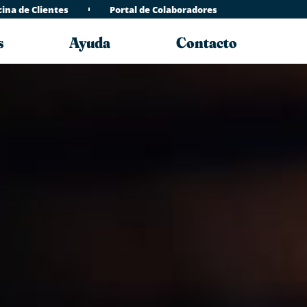
cina de Clientes
Portal de Colaboradores
s
Ayuda
Contacto