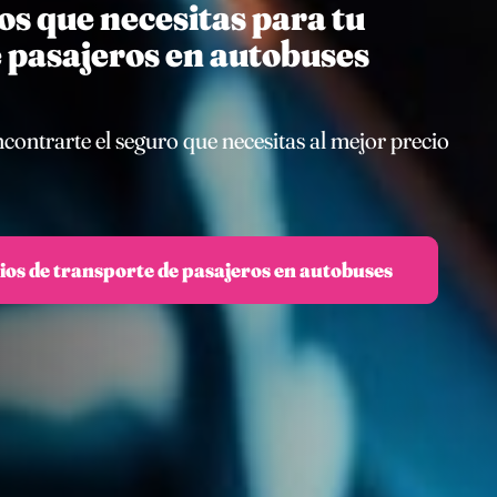
s que necesitas para tu
e pasajeros en autobuses
ntrarte el seguro que necesitas al mejor precio
ios de transporte de pasajeros en autobuses