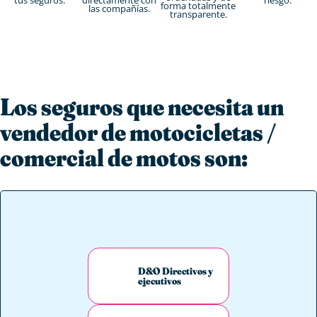
forma totalmente
las compañías.
transparente.
Los seguros que necesita un
vendedor de motocicletas /
comercial de motos son:
D&O Directivos y
ejecutivos