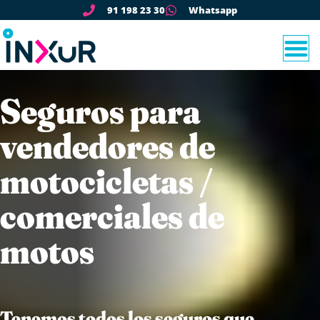
91 198 23 30
Whatsapp
Seguros para
vendedores de
motocicletas /
comerciales de
motos
Tenemos todos los seguros que