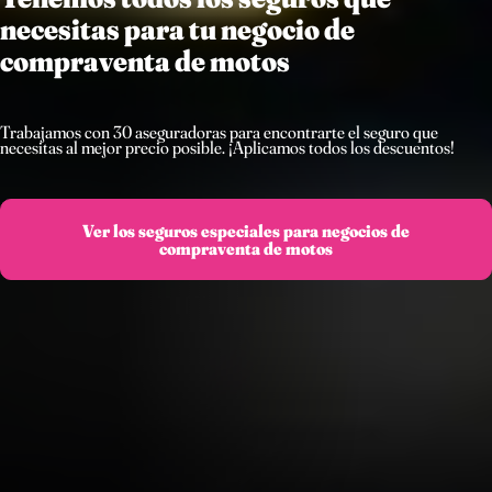
necesitas para tu negocio de
compraventa de motos
Trabajamos con 30 aseguradoras para encontrarte el seguro que
necesitas al mejor precio posible. ¡Aplicamos todos los descuentos!
Ver los seguros especiales para negocios de
compraventa de motos