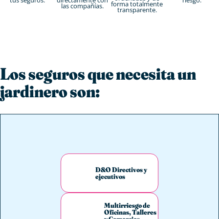
forma totalmente
las compañías.
transparente.
Los seguros que necesita un
jardinero son:
D&O Directivos y
ejecutivos
Multirriesgo de
Oficinas, Talleres
y Comercios