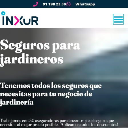
91 198 23 30
Whatsapp
Seguros para
jardineros
Tenemos todos los seguros que
necesitas para tu negocio de
jardinería
Trabajamos con 30 aseguradoras para encontrarte el seguro que
necesitas al mejor precio posible. ¡Aplicamos todos los descuentos!