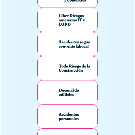
Ciber Riesgos
amenazas IT y
LOPD
Accidentes según
convenio laboral
Todo Riesgo de la
Construcción
Decenal de
edificios
Accidentes
personales