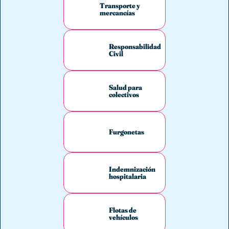
Transporte y
mercancías
Responsabilidad
Civil
Salud para
colectivos
Furgonetas
Indemnización
hospitalaria
Flotas de
vehículos