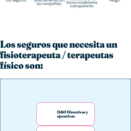
forma totalmente
las compañías.
transparente.
Los seguros que necesita un
fisioterapeuta / terapeutas
físico son:
D&O Directivos y
ejecutivos