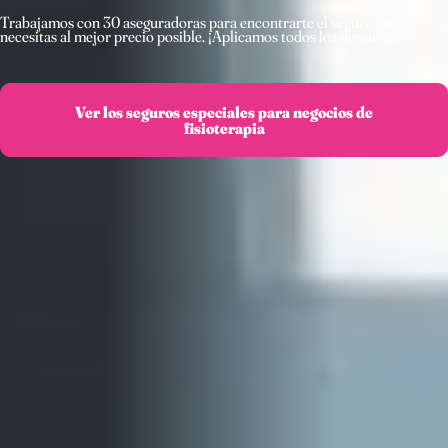
Trabajamos con 30 aseguradoras para encontrarte el seguro que
necesitas al mejor precio posible. ¡Aplicamos todos los descuentos!
Ver los seguros especiales para negocios de
fisioterapia