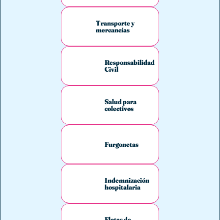
Transporte y
mercancías
Responsabilidad
Civil
Salud para
colectivos
Furgonetas
Indemnización
hospitalaria
Flotas de