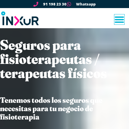
91 198 23 30
Whatsapp
Seguros para
fisioterapeutas /
terapeutas físicos
Tenemos todos los seguros que
necesitas para tu negocio de
fisioterapia