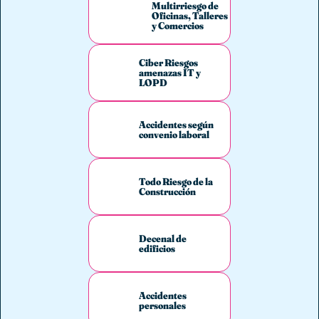
Multirriesgo de
Oficinas, Talleres
y Comercios
Ciber Riesgos
amenazas IT y
LOPD
Accidentes según
convenio laboral
Todo Riesgo de la
Construcción
Decenal de
edificios
Accidentes
personales