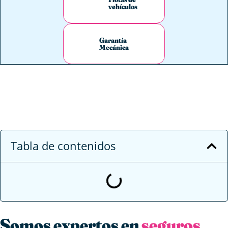
vehículos
Garantía
Mecánica
Tabla de contenidos
Somos expertos en
seguros