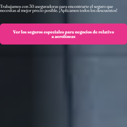
Trabajamos con 30 aseguradoras para encontrarte el seguro que
necesitas al mejor precio posible. ¡Aplicamos todos los descuentos!
Ver los seguros especiales para negocios de relativo
a aerolíneas