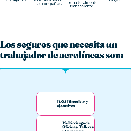
forma totalmente
las compañías.
transparente.
Los seguros que necesita un
trabajador de aerolíneas son:
D&O Directivos y
ejecutivos
Multirriesgo de
Oficinas, Talleres
y Comercios