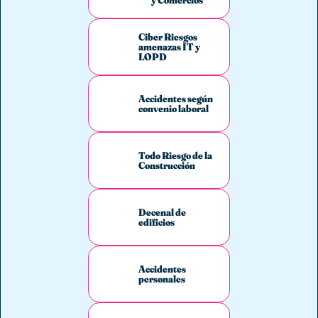
Ciber Riesgos
amenazas IT y
LOPD
Accidentes según
convenio laboral
Todo Riesgo de la
Construcción
Decenal de
edificios
Accidentes
personales