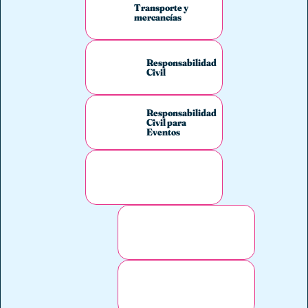
Transporte y
mercancías
Responsabilidad
Civil
Responsabilidad
Civil para
Eventos