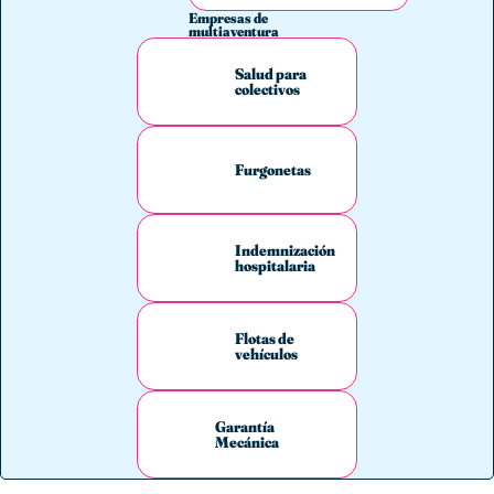
Empresas de
multiaventura
Salud para
colectivos
Furgonetas
Indemnización
hospitalaria
Flotas de
vehículos
Garantía
Mecánica