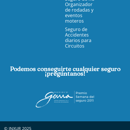
Organizador
de rodadas y
eventos
moteros
Seguro de
Accidentes
diarios para
Circuitos
Podemos conseguirte cualquier seguro
¡pregúntanos!
© INXUR 2025