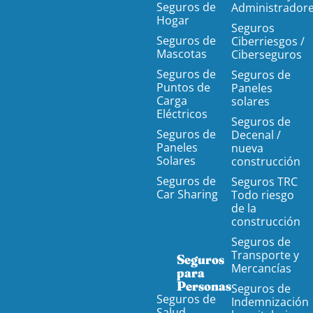
Seguros de
Administrador
Hogar
Seguros
Seguros de
Ciberriesgos /
Mascotas
Ciberseguros
Seguros de
Seguros de
Puntos de
Paneles
Carga
solares
Eléctricos
Seguros de
Seguros de
Decenal /
Paneles
nueva
Solares
construcción
Seguros de
Seguros TRC
Car Sharing
Todo riesgo
de la
construcción
Seguros de
Transporte y
Seguros
Mercancías
para
Personas
Seguros de
Seguros de
Indemnización
Salud