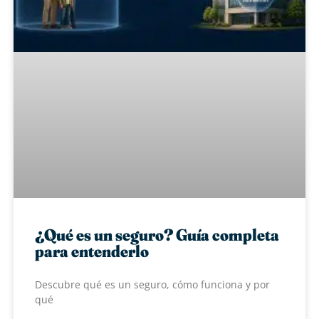
¿Qué es un seguro? Guía completa
para entenderlo
Descubre qué es un seguro, cómo funciona y por
qué