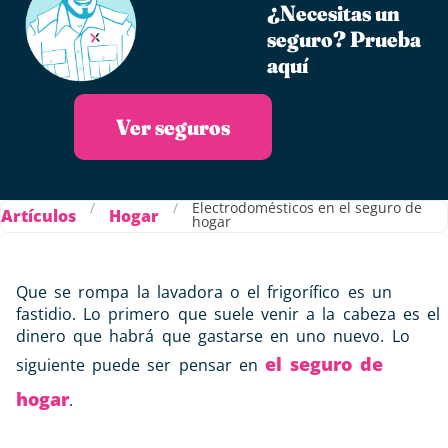
¿Necesitas un
seguro?​ Prueba
aquí
Ver seguros
/
/
Electrodomésticos en el seguro de
Artículos
Hogar
hogar
Que se rompa la lavadora o el frigorífico es un
fastidio. Lo primero que suele venir a la cabeza es el
dinero que habrá que gastarse en uno nuevo. Lo
el seguro de
siguiente puede ser pensar en
hogar
.