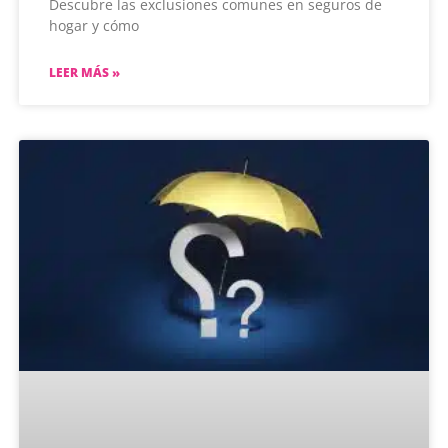
Descubre las exclusiones comunes en seguros de
hogar y cómo
LEER MÁS »