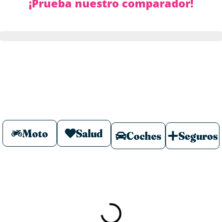
¡Prueba nuestro comparador!
Moto
Salud
Coches
Seguros