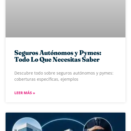
Seguros Autónomos y Pymes:
Todo Lo Que Necesitas Saber
Descubre todo sobre seguros autónomos y pymes:
coberturas específicas, ejemplos
LEER MÁS »