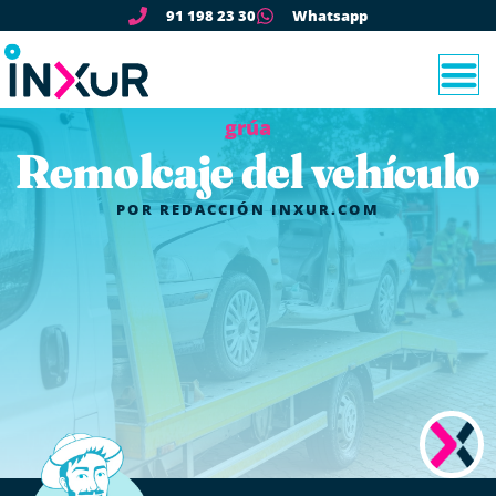
91 198 23 30
Whatsapp
grúa
Remolcaje del vehículo
POR
REDACCIÓN INXUR.COM