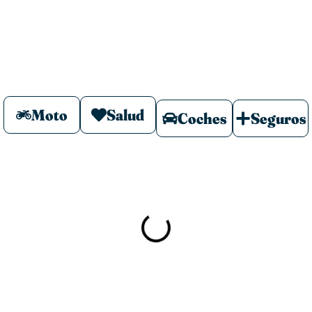
Moto
Salud
Coches
Seguros