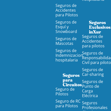
Seguros de
Accidentes
para Pilotos
Seguros de
Seguros
Esquí y
Exclusivos
Snowboard
inXur
Seguros de
Seguros de
Accidentes
Mascotas
para pilotos
Seguros de
Seguros de
Indemnizacion
Responsabilida
hospitalaria
Civil para pilot
Seguros de
Car-sharing
Seguros
para
Seguros de
Circuitos
Punto de
Seguro de
Carga
Pilotos
Eléctrica
Seguro de RC
Seguros
para Pilotos
Profesionales