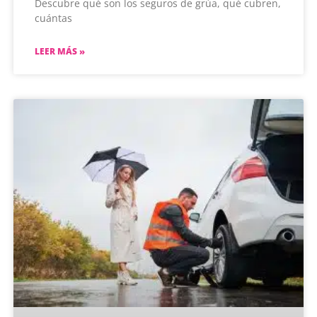
Descubre qué son los seguros de grúa, qué cubren,
cuántas
LEER MÁS »