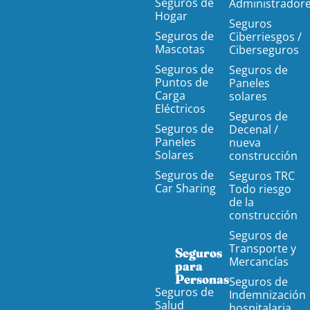
Seguros de
Administrador
Hogar
Seguros
Seguros de
Ciberriesgos /
Mascotas
Ciberseguros
Seguros de
Seguros de
Puntos de
Paneles
Carga
solares
Eléctricos
Seguros de
Seguros de
Decenal /
Paneles
nueva
Solares
construcción
Seguros de
Seguros TRC
Car Sharing
Todo riesgo
de la
construcción
Seguros de
Transporte y
Seguros
Mercancías
para
Personas
Seguros de
Seguros de
Indemnización
Salud
hospitalaria