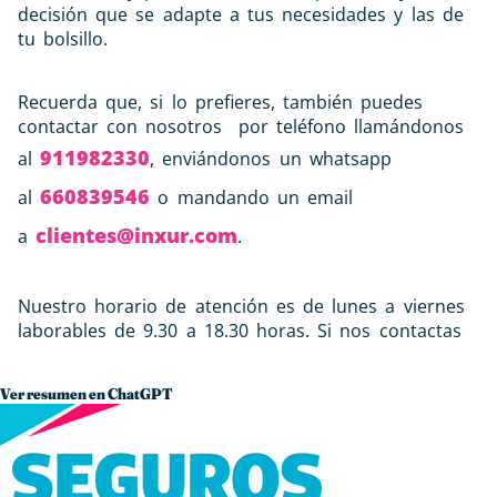
decisión que se adapte a tus necesidades y las de
tu bolsillo.
Recuerda que, si lo prefieres, también puedes
contactar con nosotros por teléfono llamándonos
911982330
al
, enviándonos un whatsapp
660839546
al
o mandando un email
clientes@inxur.com
a
.
Nuestro horario de atención es de lunes a viernes
laborables de 9.30 a 18.30 horas. Si nos contactas
Ver resumen en ChatGPT