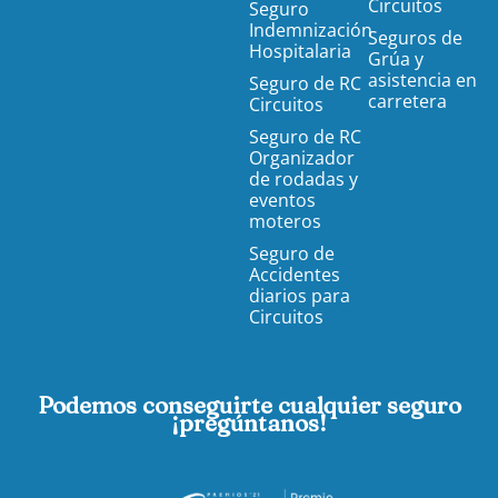
Circuitos
Seguro
Indemnización
Seguros de
Hospitalaria
Grúa y
asistencia en
Seguro de RC
carretera
Circuitos
Seguro de RC
Organizador
de rodadas y
eventos
moteros
Seguro de
Accidentes
diarios para
Circuitos
Podemos conseguirte cualquier seguro
¡pregúntanos!