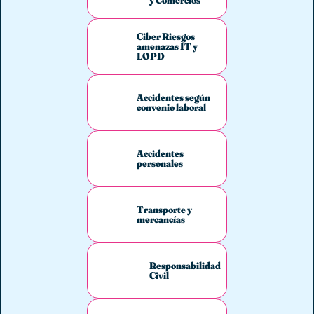
Ciber Riesgos
amenazas IT y
LOPD
Accidentes según
convenio laboral
Accidentes
personales
Transporte y
mercancías
Responsabilidad
Civil