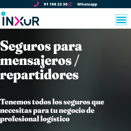
91 198 23 30
Whatsapp
Seguros para
mensajeros /
repartidores
Tenemos todos los seguros que
necesitas para tu negocio de
profesional logístico