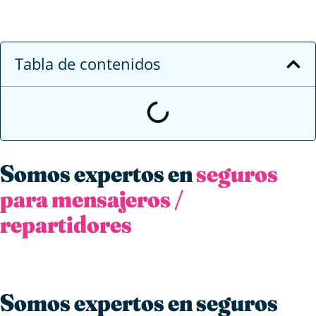
Tabla de contenidos
Somos expertos en
seguros
para mensajeros /
repartidores
Somos expertos en seguros