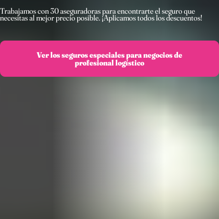
Trabajamos con 30 aseguradoras para encontrarte el seguro que
necesitas al mejor precio posible. ¡Aplicamos todos los descuentos!
Ver los seguros especiales para negocios de
profesional logístico