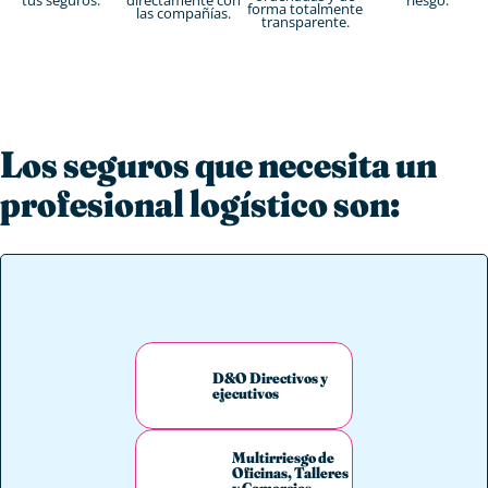
forma totalmente
las compañías.
transparente.
Los seguros que necesita un
profesional logístico son:
D&O Directivos y
ejecutivos
Multirriesgo de
Oficinas, Talleres
y Comercios