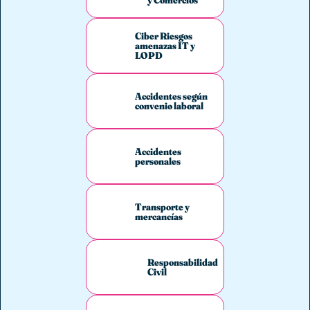
Ciber Riesgos
amenazas IT y
LOPD
Accidentes según
convenio laboral
Accidentes
personales
Transporte y
mercancías
Responsabilidad
Civil