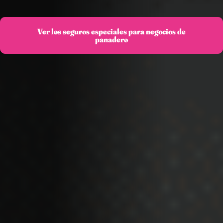
Ver los seguros especiales para negocios de
panadero