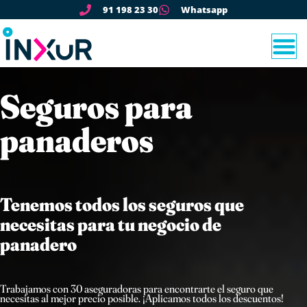
91 198 23 30
Whatsapp
Seguros para
panaderos
Tenemos todos los seguros que
necesitas para tu negocio de
panadero
Trabajamos con 30 aseguradoras para encontrarte el seguro que
necesitas al mejor precio posible. ¡Aplicamos todos los descuentos!