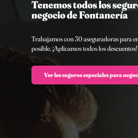
Tenemos todos los seguro
negocio de Fontanería
Trabajamos con 30 aseguradoras para enco
posible. ¡Aplicamos todos los descuentos!
Ver los seguros especiales para nego