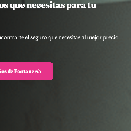
s que necesitas para tu
ntrarte el seguro que necesitas al mejor precio
cios de Fontanería