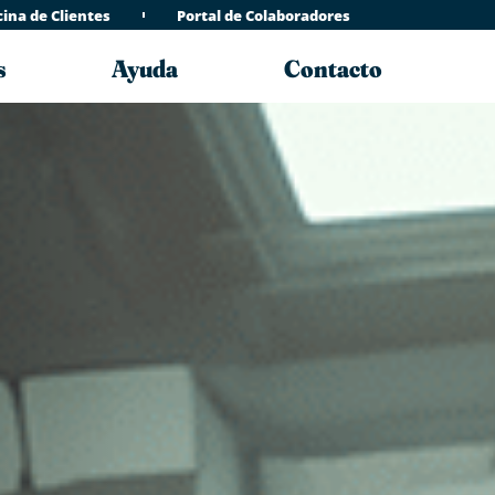
cina de Clientes
Portal de Colaboradores
s
Ayuda
Contacto