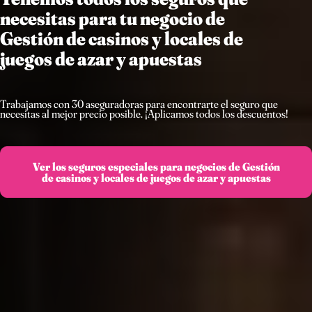
necesitas para tu negocio de
Gestión de casinos y locales de
juegos de azar y apuestas
Trabajamos con 30 aseguradoras para encontrarte el seguro que
necesitas al mejor precio posible. ¡Aplicamos todos los descuentos!
Ver los seguros especiales para negocios de Gestión
de casinos y locales de juegos de azar y apuestas