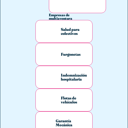
Empresas de
multiaventura
Salud para
colectivos
Furgonetas
Indemnización
hospitalaria
Flotas de
vehículos
Garantía
Mecánica