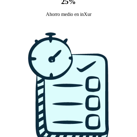
25%
Ahorro medio en inXur