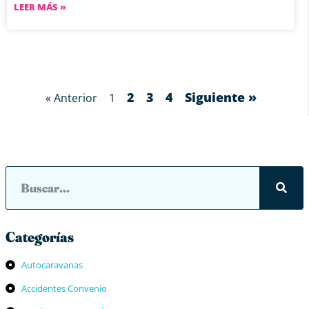
LEER MÁS »
2
3
4
Siguiente »
« Anterior
1
Categorías
Autocaravanas
Accidentes Convenio