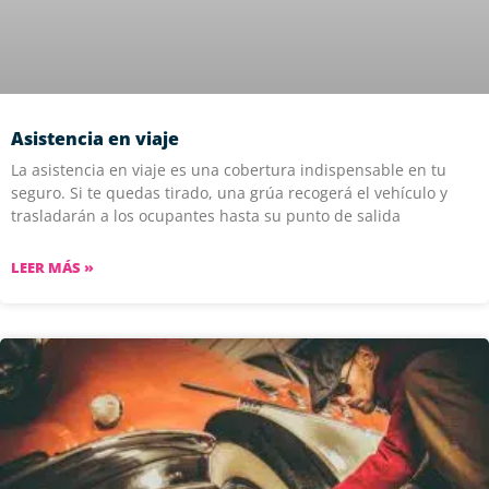
Asistencia en viaje
La asistencia en viaje es una cobertura indispensable en tu
seguro. Si te quedas tirado, una grúa recogerá el vehículo y
trasladarán a los ocupantes hasta su punto de salida
LEER MÁS »