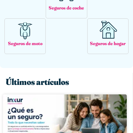
Seguros de coche
Seguros de moto
Seguros de hogar
Últimos artículos