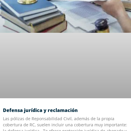
Defensa jurídica y reclamación
Las pólizas de Reponsabilidad Civil, además de la propia
cobertura de RC, suelen incluir una cobertura muy importante:
la defensa jurídica. Te ofrece protección jurídica de abogado y