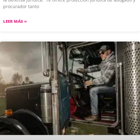
procurador tanto
LEER MÁS »