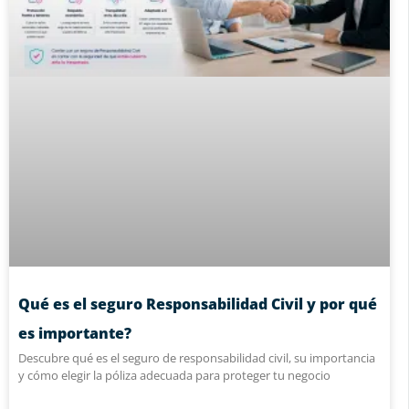
Qué es el seguro Responsabilidad Civil y por qué
es importante?
Descubre qué es el seguro de responsabilidad civil, su importancia
y cómo elegir la póliza adecuada para proteger tu negocio